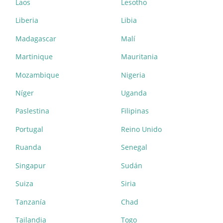
Laos
Lesotho
Liberia
Libia
Madagascar
Malí
Martinique
Mauritania
Mozambique
Nigeria
Níger
Uganda
Paslestina
Filipinas
Portugal
Reino Unido
Ruanda
Senegal
Singapur
Sudán
Suiza
Siria
Tanzanía
Chad
Tailandia
Togo