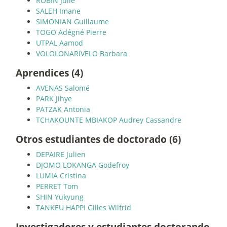
ROBIN Julie
SALEH Imane
SIMONIAN Guillaume
TOGO Adégné Pierre
UTPAL Aamod
VOLOLONARIVELO Barbara
Aprendices (4)
AVENAS Salomé
PARK Jihye
PATZAK Antonia
TCHAKOUNTE MBIAKOP Audrey Cassandre
Otros estudiantes de doctorado (6)
DEPAIRE Julien
DJOMO LOKANGA Godefroy
LUMIA Cristina
PERRET Tom
SHIN Yukyung
TANKEU HAPPI Gilles Wilfrid
Investigadores y estudiantes doctorando