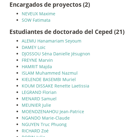
Encargados de proyectos (2)
NEVEUX Maxime
SOW Fatimata
Estudiantes de doctorado del Ceped (21)
ALEMU Hanamariam Seyoum
DAMEY Loic
DJOSSOU Séna Danielle Jésugnon
FREYNE Marvin
HAMRIT Majda
ISLAM Muhammed Nazmul
KIELENDE BASEMBI Muriel
KOUM DISSAKE Renette Laetissia
LEGRAND Florian
MENARD Samuel
MEUNIER Julie
MOENDZENAHOU Jean-Patrice
NGANDO Marie-Claude
NGUYEN Truc Phuong
RICHARD Zoé