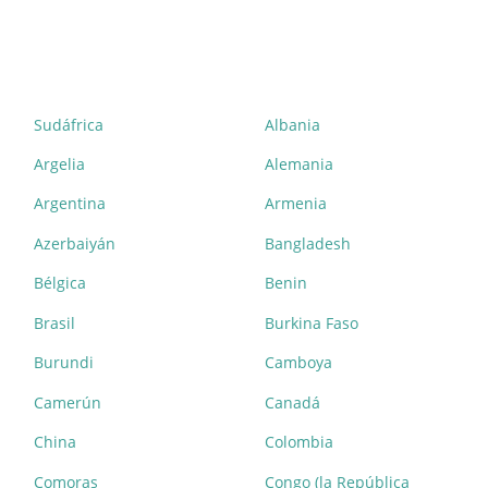
Sudáfrica
Albania
Argelia
Alemania
Argentina
Armenia
Azerbaiyán
Bangladesh
Bélgica
Benin
Brasil
Burkina Faso
Burundi
Camboya
Camerún
Canadá
China
Colombia
Comoras
Congo (la República