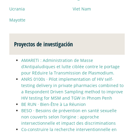
Ucrania
Viet Nam
Mayotte
Proyectos de investigación
AMARETi : Administration de Masse
d’Antipaludiques et lutte ciblée contre le portage
pour REduire la TransmIssion de Plasmodium.
ANRS 0100s
·
Pilot implementation of HIV self-
testing delivery in private pharmacies combined to
a Respondent Driven Sampling method to improve
HIV testing for MSM and TGW in Phnom Penh
BE RUN
·
Bien-Être à La Réunion
BESO
·
Besoins de prévention en santé sexuelle
non couverts selon l’origine : approche
intersectionnelle et impact des discriminations
Co-construire la recherche interventionnelle en