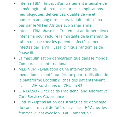
Intense TBM - Impact d’un traitement intensifié de
la méningite tuberculeuse sur les complications
neurologiques, déficiences, qualité de vie et
handicap au long terme chez l’adulte infecté ou
pas par le VIH en Afrique sub-Saharienne
Intense TBM phase III - Traitement antituberculeux
intensifié pour réduire la mortalité de la méningite
tuberculeuse chez les patients infectés et non
infectés par le VIH : Essai clinique randomisé de
Phase III.
La masculinisation démographique dans le monde.
Comparaisons internationales.
MEDINUM - Évaluation d’une intervention de
médiation en santé numérique pour l’utilisation de
la plateforme Doctolib©, chez des patients vivant
avec le VIH, suivi dans un CHU du 93
OH-TACSO - OneHealth-Traditional and Alternative
Care Services Governance
OptiTri - Optimisation des stratégies de dépistage
du cancer du col de l’utérus avec test HPV chez les
femmes vivant avec le VIH au Cameroun :