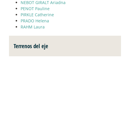
NEBOT GIRALT Ariadna
PENOT Pauline
PIRKLE Catherine
PRADO Helena
RAHM Laura
Terrenos del eje