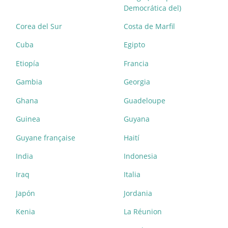
Democrática del)
Corea del Sur
Costa de Marfil
Cuba
Egipto
Etiopía
Francia
Gambia
Georgia
Ghana
Guadeloupe
Guinea
Guyana
Guyane française
Haití
India
Indonesia
Iraq
Italia
Japón
Jordania
Kenia
La Réunion