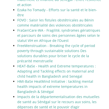
et action
Ezaka ho Tomady - Efforts sur la santé et le bien-
être
FOVO : Saisir les fistules obstétricales au Bénin
comme matérialité des violences obstétricales
FraGeriCare-WA - Fragilité, syndromes gériatriques
et parcours de soins des personnes âgées selon le
statut VIH en Afrique de l’Ouest
FreeMenstruation - Breaking the cycle of period
poverty through sustainable solutions Des
solutions durables pour briser le cycle de la
précarité menstruelle
HEAT-BaSe - Health and Extreme temperatures :
Adapting and Tackling effects on maternal and
child health in Bangladesh and Senegal
HMI-BaSe HeatMind Initiative : tackling mental
health impacts of extreme temperatures in
Bangladesh & Sénégal
Impacts de la départementalisation des mutuelles
de santé au Sénégal sur le recours aux soins, les
dépenses de santé et le pouvoir d’agir