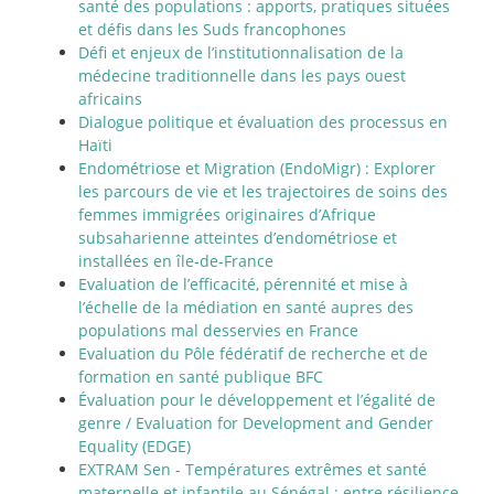
santé des populations : apports, pratiques situées
et défis dans les Suds francophones
Défi et enjeux de l’institutionnalisation de la
médecine traditionnelle dans les pays ouest
africains
Dialogue politique et évaluation des processus en
Haïti
Endométriose et Migration (EndoMigr) : Explorer
les parcours de vie et les trajectoires de soins des
femmes immigrées originaires d’Afrique
subsaharienne atteintes d’endométriose et
installées en île-de-France
Evaluation de l’efficacité, pérennité et mise à
l’échelle de la médiation en santé aupres des
populations mal desservies en France
Evaluation du Pôle fédératif de recherche et de
formation en santé publique BFC
Évaluation pour le développement et l’égalité de
genre / Evaluation for Development and Gender
Equality (EDGE)
EXTRAM Sen - Températures extrêmes et santé
maternelle et infantile au Sénégal : entre résilience