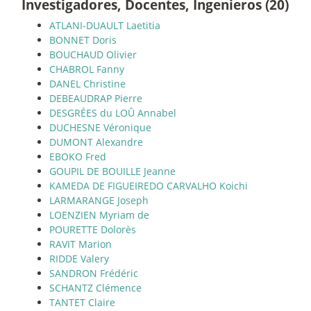
Investigadores, Docentes, Ingenieros (20)
ATLANI-DUAULT Laetitia
BONNET Doris
BOUCHAUD Olivier
CHABROL Fanny
DANEL Christine
DEBEAUDRAP Pierre
DESGRÉES du LOÛ Annabel
DUCHESNE Véronique
DUMONT Alexandre
EBOKO Fred
GOUPIL DE BOUILLE Jeanne
KAMEDA DE FIGUEIREDO CARVALHO Koichi
LARMARANGE Joseph
LOENZIEN Myriam de
POURETTE Dolorès
RAVIT Marion
RIDDE Valery
SANDRON Frédéric
SCHANTZ Clémence
TANTET Claire