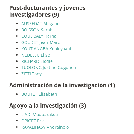
Post-doctorantes y jovenes
investigadores (9)
AUSSEDAT Mégane
BOISSON Sarah
COULIBALY Karna
GOUDET Jean-Marc
KOUTIANGBA Koukiyoani
NÉDÉLEC Élise
RICHARD Elodie
TUOLONG Justine Guguneni
ZITTI Tony
Administración de la investigación (1)
BOUTET Elisabeth
Apoyo a la investigación (3)
LIADI Moubarakou
OPIGEZ Eric
RAVALIHASY Andrainolo