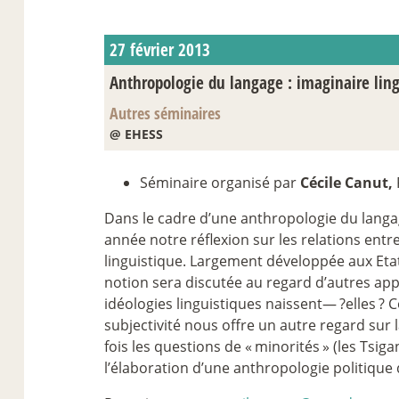
27 février 2013
Anthropologie du langage : imaginaire ling
Autres séminaires
@ EHESS
Séminaire organisé par
Cécile Canut,
Dans le cadre d’une anthropologie du langag
année notre réflexion sur les relations entre
linguistique. Largement développée aux Et
notion sera discutée au regard d’autres ap
idéologies linguistiques naissent—
?elles
? 
subjectivité nous offre un autre regard sur 
fois les questions de «
minorités
» (les Tsig
l’élaboration d’une anthropologie politique