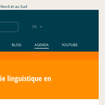
Nord et au Sud
BLOG
AGENDA
YOUTUBE
ie linguistique en