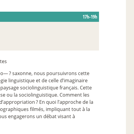
17h-19h
tes
glo—
? saxonne, nous poursuivrons cette
gie linguistique et de celle d’imaginaire
 paysage sociolinguistique français. Cette
se ou la sociolinguistique. Comment les
 d’appropriation
? En quoi l’approche de la
nographiques filmés, impliquant tout à la
 nous engagerons un débat visant à