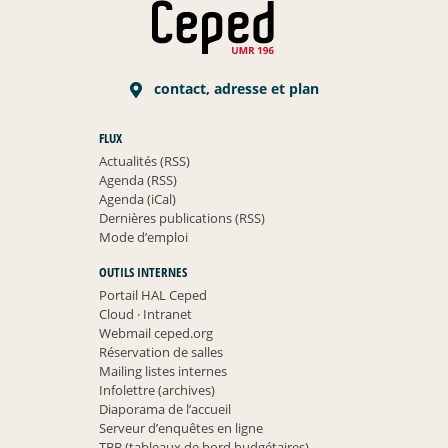
contact, adresse et plan
FLUX
Actualités (RSS)
Agenda (RSS)
Agenda (iCal)
Dernières publications (RSS)
Mode d’emploi
OUTILS INTERNES
Portail HAL Ceped
Cloud
·
Intranet
Webmail ceped.org
Réservation de salles
Mailing listes internes
Infolettre (archives)
Diaporama de l’accueil
Serveur d’enquêtes en ligne
TBB (tableaux de bord budgétaires)