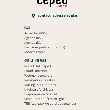
contact, adresse et plan
FLUX
Actualités (RSS)
Agenda (RSS)
Agenda (iCal)
Dernières publications (RSS)
Mode d’emploi
OUTILS INTERNES
Portail HAL Ceped
Cloud
·
Intranet
Webmail ceped.org
Réservation de salles
Mailing listes internes
Infolettre (archives)
Diaporama de l’accueil
Serveur d’enquêtes en ligne
TBB (tableaux de bord budgétaires)