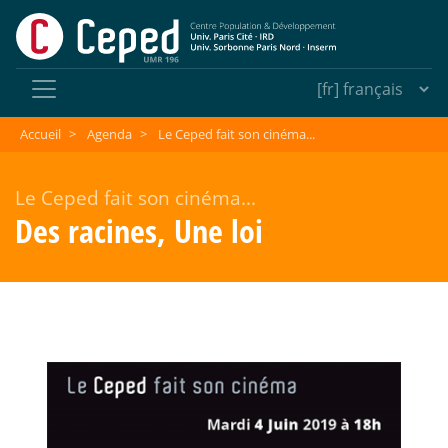
Accueil
>
Agenda
>
Le Ceped fait son cinéma...
Le Ceped fait son cinéma...
Des racines, Une loi