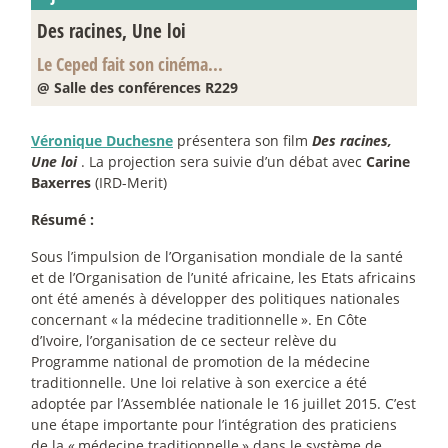
Des racines, Une loi
Le Ceped fait son cinéma...
@ Salle des conférences R229
Véronique Duchesne
présentera son film
Des racines,
Une loi
. La projection sera suivie d’un débat avec
Carine
Baxerres
(IRD-Merit)
Résumé :
Sous l’impulsion de l’Organisation mondiale de la santé
et de l’Organisation de l’unité africaine, les Etats africains
ont été amenés à développer des politiques nationales
concernant «
la médecine traditionnelle
». En Côte
d’Ivoire, l’organisation de ce secteur relève du
Programme national de promotion de la médecine
traditionnelle. Une loi relative à son exercice a été
adoptée par l’Assemblée nationale le 16 juillet 2015. C’est
une étape importante pour l’intégration des praticiens
de la «
médecine traditionnelle
» dans le système de