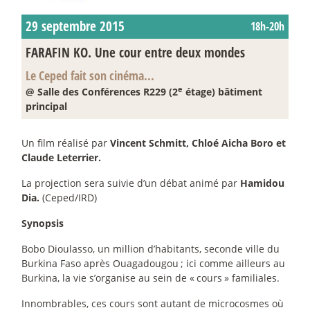
29 septembre 2015
18h-20h
FARAFIN KO. Une cour entre deux mondes
Le Ceped fait son cinéma...
e
@ Salle des Conférences R229 (2
étage) bâtiment
principal
Un film réalisé par
Vincent Schmitt, Chloé Aicha Boro et
Claude Leterrier.
La projection sera suivie d’un débat animé par
Hamidou
Dia.
(Ceped/IRD)
Synopsis
Bobo Dioulasso, un million d’habitants, seconde ville du
Burkina Faso après Ouagadougou
; ici comme ailleurs au
Burkina, la vie s’organise au sein de «
cours
» familiales.
Innombrables, ces cours sont autant de microcosmes où