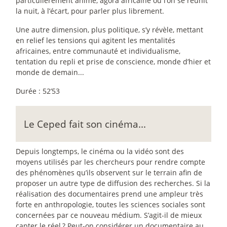
particulièrement animé, agora africaine où l’on se réunit
la nuit, à l’écart, pour parler plus librement.
Une autre dimension, plus politique, s’y révèle, mettant
en relief les tensions qui agitent les mentalités
africaines, entre communauté et individualisme,
tentation du repli et prise de conscience, monde d’hier et
monde de demain...
Durée : 52’53
Le Ceped fait son cinéma...
Depuis longtemps, le cinéma ou la vidéo sont des
moyens utilisés par les chercheurs pour rendre compte
des phénomènes qu’ils observent sur le terrain afin de
proposer un autre type de diffusion des recherches. Si la
réalisation des documentaires prend une ampleur très
forte en anthropologie, toutes les sciences sociales sont
concernées par ce nouveau médium. S’agit-il de mieux
capter le réel
? Peut-on considérer un documentaire au