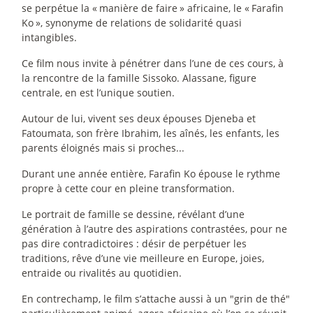
se perpétue la «
manière de faire
» africaine, le «
Farafin
Ko
», synonyme de relations de solidarité quasi
intangibles.
Ce film nous invite à pénétrer dans l’une de ces cours, à
la rencontre de la famille Sissoko. Alassane, figure
centrale, en est l’unique soutien.
Autour de lui, vivent ses deux épouses Djeneba et
Fatoumata, son frère Ibrahim, les aînés, les enfants, les
parents éloignés mais si proches...
Durant une année entière, Farafin Ko épouse le rythme
propre à cette cour en pleine transformation.
Le portrait de famille se dessine, révélant d’une
génération à l’autre des aspirations contrastées, pour ne
pas dire contradictoires : désir de perpétuer les
traditions, rêve d’une vie meilleure en Europe, joies,
entraide ou rivalités au quotidien.
En contrechamp, le film s’attache aussi à un "grin de thé"