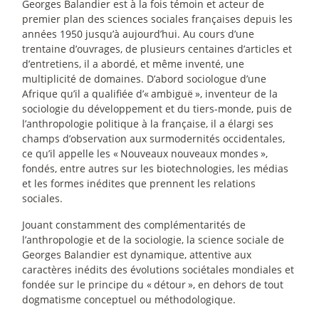
Georges Balandier est à la fois témoin et acteur de
premier plan des sciences sociales françaises depuis les
années 1950 jusqu’à aujourd’hui. Au cours d’une
trentaine d’ouvrages, de plusieurs centaines d’articles et
d’entretiens, il a abordé, et même inventé, une
multiplicité de domaines. D’abord sociologue d’une
Afrique qu’il a qualifiée d’«
ambiguë
», inventeur de la
sociologie du développement et du tiers-monde, puis de
l’anthropologie politique à la française, il a élargi ses
champs d’observation aux surmodernités occidentales,
ce qu’il appelle les «
Nouveaux nouveaux mondes
»,
fondés, entre autres sur les biotechnologies, les médias
et les formes inédites que prennent les relations
sociales.
Jouant constamment des complémentarités de
l’anthropologie et de la sociologie, la science sociale de
Georges Balandier est dynamique, attentive aux
caractères inédits des évolutions sociétales mondiales et
fondée sur le principe du «
détour
», en dehors de tout
dogmatisme conceptuel ou méthodologique.