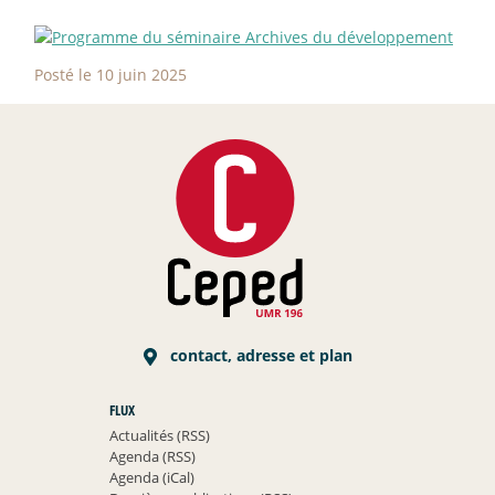
Posté le 10 juin 2025
contact, adresse et plan
FLUX
Actualités (RSS)
Agenda (RSS)
Agenda (iCal)