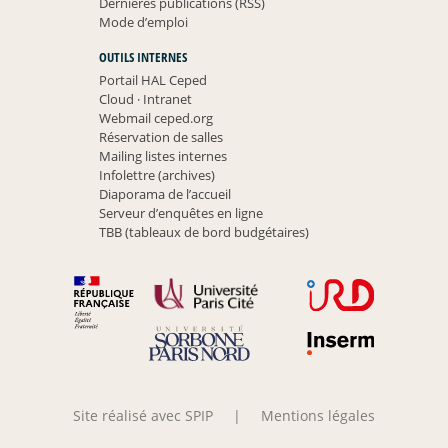
Dernières publications (RSS)
Mode d’emploi
OUTILS INTERNES
Portail HAL Ceped
Cloud
·
Intranet
Webmail ceped.org
Réservation de salles
Mailing listes internes
Infolettre (archives)
Diaporama de l’accueil
Serveur d’enquêtes en ligne
TBB (tableaux de bord budgétaires)
Site réalisé avec SPIP
|
Mentions légales