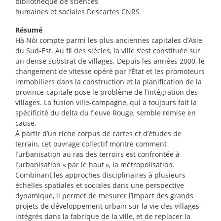
bibliothèque de sciences
humaines et sociales Descartes CNRS
Résumé
Hà Nôi compte parmi les plus anciennes capitales d’Asie
du Sud-Est. Au fil des siècles, la ville s’est constituée sur
un dense substrat de villages. Depuis les années 2000, le
changement de vitesse opéré par l’État et les promoteurs
immobiliers dans la construction et la planification de la
province-capitale pose le problème de l’intégration des
villages. La fusion ville-campagne, qui a toujours fait la
spécificité du delta du fleuve Rouge, semble remise en
cause.
À partir d’un riche corpus de cartes et d’études de
terrain, cet ouvrage collectif montre comment
l’urbanisation au ras des terroirs est confrontée à
l’urbanisation «
par le haut
», la métropolisation.
Combinant les approches disciplinaires à plusieurs
échelles spatiales et sociales dans une perspective
dynamique, il permet de mesurer l’impact des grands
projets de développement urbain sur la vie des villages
intégrés dans la fabrique de la ville, et de replacer la