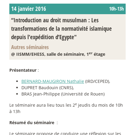
14 janvier 2016
10h-13h
“Introduction au droit musulman : Les
transformations de la normativité islamique
depuis l’expédition d’Egypte"
Autres séminaires
er
@ IISMM/EHESS, salle de séminaire, 1
étage
Présentateur
:
BERNARD-MAUGIRON Nathalie
(IRD/CEPED),
DUPRET Baudouin (CNRS),
BRAS Jean-Philippe (Université de Rouen)
e
Le séminaire aura lieu tous les 2
jeudis du mois de 10h
à 13h
Résumé du séminaire
:
Le séminaire propose de conduire une réflexion sur les