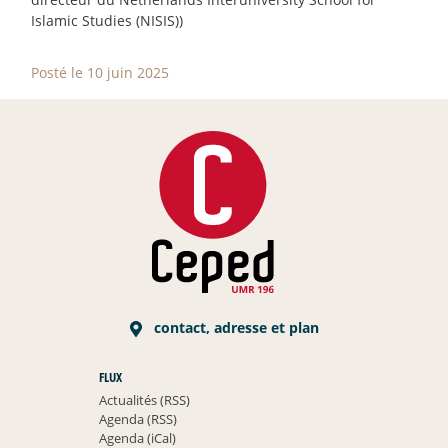
Islamic Studies (NISIS))
Posté le 10 juin 2025
contact, adresse et plan
FLUX
Actualités (RSS)
Agenda (RSS)
Agenda (iCal)