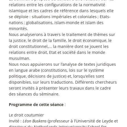
relations entre les configurations de la normativité
islamique et les cadres de référence dans lesquels elle
se déploie : situations impériales et coloniales
; Etats-
nations
; globalisations, islam-monde et islam des
minorités.
Nous analyserons à travers le traitement de thèmes sur
la justice, le droit de la famille, le droit économique, le
droit constitutionnel,... la manière dont se jouent les
relations entre droit, Etat et société dans le monde
musulman.
Nous nous appuierons sur l’analyse de textes juridiques
en langue arabe (constitutions, lois sur le système
politique, décisions de justice) et, lorsqu’elles sont
disponibles, sur leurs traductions. Différents chercheurs
seront invités à présenter leurs travaux dans le cadre
des séances du séminaire.
Programme de cette séance
:
Le droit coutumier
Invité :
Léon Buskens
(professeur à l’Université de Leyde et
directeur du Netherlands Interuniversity School for