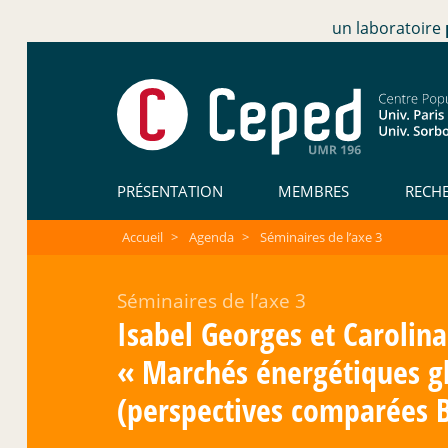
un laboratoire
PRÉSENTATION
MEMBRES
RECH
Accueil
>
Agenda
>
Séminaires de l’axe 3
Séminaires de l’axe 3
Isabel Georges et Carolina
«
Marchés énergétiques gl
(perspectives comparées Br