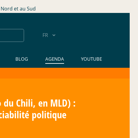
Nord et au Sud
BLOG
AGENDA
YOUTUBE
 du Chili, en MLD) :
abilité politique