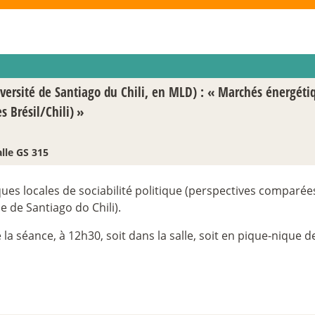
versité de Santiago du Chili, en MLD) : «
Marchés énergétiq
s Brésil/Chili)
»
lle GS 315
s locales de sociabilité politique (perspectives comparées 
 de Santiago do Chili).
la séance, à 12h30, soit dans la salle, soit en pique-nique d