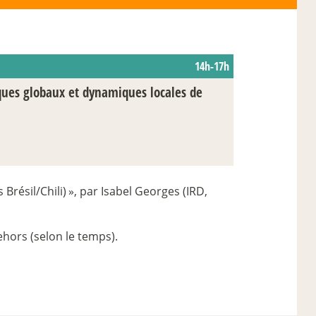
14h-17h
ues globaux et dynamiques locales de
Brésil/Chili)
», par Isabel Georges (IRD,
ehors (selon le temps).