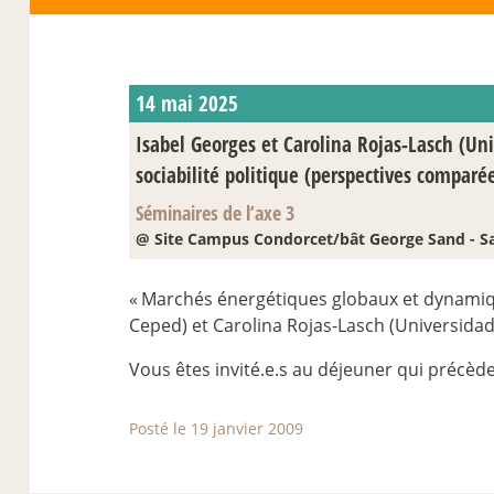
14 mai 2025
Isabel Georges et Carolina Rojas-Lasch (Uni
sociabilité politique (perspectives comparée
Séminaires de l’axe 3
@ Site Campus Condorcet/bât George Sand - Sa
«
Marchés énergétiques globaux et dynamique
Ceped) et Carolina Rojas-Lasch (Universidade
Vous êtes invité.e.s au déjeuner qui précède 
Posté le 19 janvier 2009