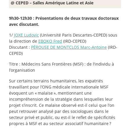
@ CEPED – Salles Amérique Latine et Asie
9h30-12h30 : Présentations de deux travaux doctoraux
avec discutant.
1/
JOXE Ludovic
(Université Paris Descartes-CEPED) sous
la direction de
EBOKO Fred
(IRD-CEPED)
Discutant :
PÉROUSE DE MONTCLOS Marc-Antoine
(IRD-
CEPED)
Titre : Médecins Sans Frontières (MSF) : de l’individu à
l’organisation
Sur certains terrains humanitaires, les expatriés
travaillant pour l’ONG médicale internationale MSF
évoquent un «
malaise
», mentionnant une
incompréhension de la stratégie dans lesquelles leur
projet s’inscrit. Ce malaise observé est-il celui que l’on
peut retrouver analysé par des sociologues dans le
secteur privé et public, ou est-il le reflet de spécificités
propres à MSF et au secteur associatif humanitaire
?