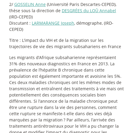
2/
GOSSELIN Anne
(Université Paris Descartes-CEPED),
thèse sous la direction de
DESGRÉES du LOÛ Annabel
(IRD-CEPED)
Discutant :
LARMARANGE Joseph
, démographe, (IRD-
CEPED)
Titre : L’impact du VIH et de la migration sur les
trajectoires de vie des migrants subsahariens en France
Les migrants d’Afrique subsaharienne représentaient
31% des nouveaux diagnostics en France en 2013. La
prévalence de l’hépatite B chronique dans cette
population est également importante et avoisine les 5%.
Ces deux maladies chroniques ont les mêmes modes de
transmission et entraînent des traitements à vie mais ont
potentiellement des conséquences sociales bien
différentes. Si l’annonce de la maladie chronique peut
être une rupture dans la vie des personnes, comment
cette rupture se manifeste-t-elle dans des vies déjà
marquées par la migration
? Par ailleurs, l’arrivée des
traitements antirétroviraux pour le VIH a pu changer la
donne et modifier l’impact du diagnostic pour les