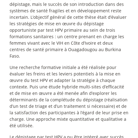
dépistage, mais le succès de son introduction dans des
systèmes de santé fragiles et en développement reste
incertain. L’objectif général de cette thèse était d’évaluer
les stratégies de mise en œuvre du dépistage
opportuniste par test HPV primaire au sein de trois
formations sanitaires : un centre prenant en charge les
femmes vivant avec le VIH en Côte d’Ivoire et deux
centres de santé primaire à Ouagadougou au Burkina
Faso.
Une recherche formative initiale a été réalisée pour
évaluer les freins et les leviers potentiels à la mise en
œuvre du test HPV et adapter la stratégie à chaque
contexte. Puis une étude hybride multi-sites d’efficacité
et de mise en œuvre a été menée afin d’explorer les
déterminants de la complétude du dépistage (réalisation
d’un test de triage et d’un traitement si nécessaire) et de
la satisfaction des participantes à l’égard de leur prise en
charge. Une approche mixte quantitative et qualitative a
été utilisée.
Le dépistage par test HPV a pu être intégré avec succès