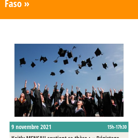
Faso
»
9 novembre 2021
15h-17h30