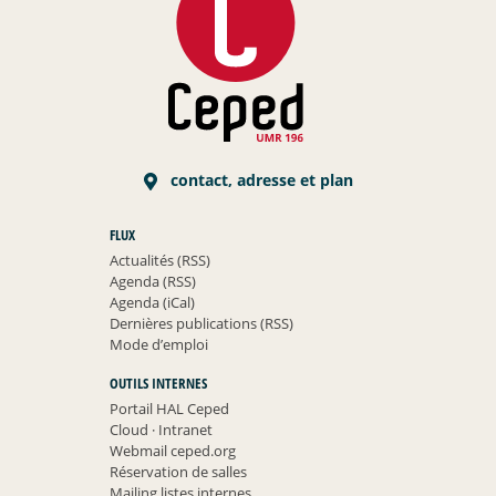
contact, adresse et plan
FLUX
Actualités (RSS)
Agenda (RSS)
Agenda (iCal)
Dernières publications (RSS)
Mode d’emploi
OUTILS INTERNES
Portail HAL Ceped
Cloud
·
Intranet
Webmail ceped.org
Réservation de salles
Mailing listes internes