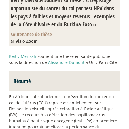
Keitly MENSAH soutient sa thèse : «
Dépistage
opportuniste du cancer du col par test HPV dans
les pays à faibles et moyens revenus : exemples
de la Côte d’Ivoire et du Burkina Faso
»
Soutenance de thèse
@ Visio Zoom
Keitly Mensah
soutient une thèse en santé publique
sous la direction de
Alexandre Dumont
à Univ Paris Cité
Résumé
En Afrique subsaharienne, la prévention du cancer du
col de l’utérus (CCU) repose essentiellement sur
l’inspection visuelle après coloration à l’acide acétique
(IVA). Le recours à la détection des papillomavirus
humains à haut risque oncogène (test HPV) en première
intention pourrait améliorer la performance du