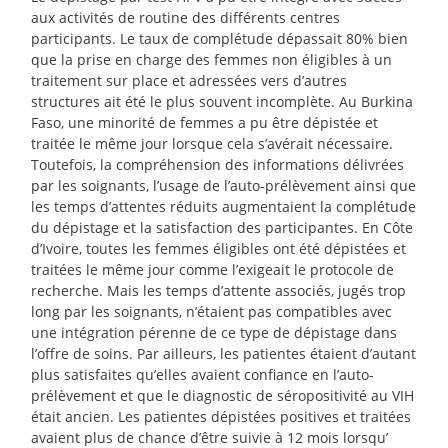
aux activités de routine des différents centres
participants. Le taux de complétude dépassait 80% bien
que la prise en charge des femmes non éligibles à un
traitement sur place et adressées vers d’autres
structures ait été le plus souvent incomplète. Au Burkina
Faso, une minorité de femmes a pu être dépistée et
traitée le même jour lorsque cela s’avérait nécessaire.
Toutefois, la compréhension des informations délivrées
par les soignants, l’usage de l’auto-prélèvement ainsi que
les temps d’attentes réduits augmentaient la complétude
du dépistage et la satisfaction des participantes. En Côte
d’Ivoire, toutes les femmes éligibles ont été dépistées et
traitées le même jour comme l’exigeait le protocole de
recherche. Mais les temps d’attente associés, jugés trop
long par les soignants, n’étaient pas compatibles avec
une intégration pérenne de ce type de dépistage dans
l’offre de soins. Par ailleurs, les patientes étaient d’autant
plus satisfaites qu’elles avaient confiance en l’auto-
prélèvement et que le diagnostic de séropositivité au VIH
était ancien. Les patientes dépistées positives et traitées
avaient plus de chance d’être suivie à 12 mois lorsqu’