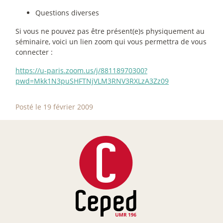
Questions diverses
Si vous ne pouvez pas être présent(e)s physiquement au
séminaire, voici un lien zoom qui vous permettra de vous
connecter :
https://u-paris.zoom.us/j/88118970300?
pwd=Mkk1N3puSHFTNjVLM3RNV3RXLzA3Zz09
Posté le 19 février 2009