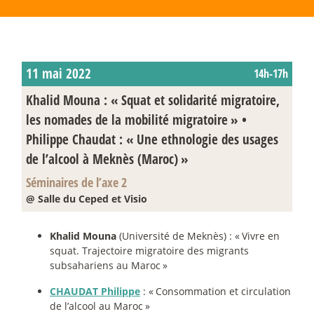
11 mai 2022
14h-17h
Khalid Mouna : «
Squat et solidarité migratoire,
les nomades de la mobilité migratoire
» •
Philippe Chaudat : «
Une ethnologie des usages
de l’alcool à Meknès (Maroc)
»
Séminaires de l’axe 2
@ Salle du Ceped et Visio
Khalid Mouna
(Université de Meknès) : «
Vivre en
squat. Trajectoire migratoire des migrants
subsahariens au Maroc
»
CHAUDAT Philippe
: «
Consommation et circulation
de l’alcool au Maroc
»