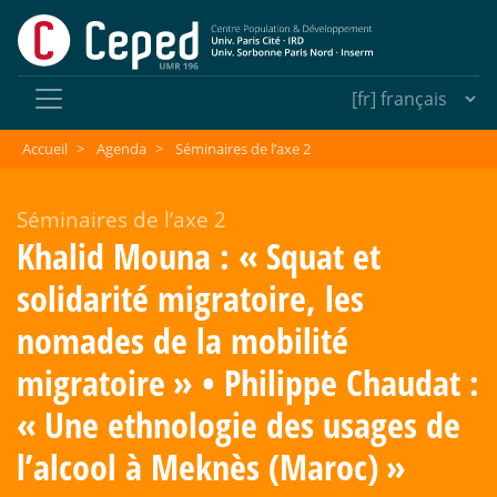
Accueil
>
Agenda
>
Séminaires de l’axe 2
Séminaires de l’axe 2
Khalid Mouna : «
Squat et
solidarité migratoire, les
nomades de la mobilité
migratoire
» • Philippe Chaudat :
«
Une ethnologie des usages de
l’alcool à Meknès (Maroc)
»