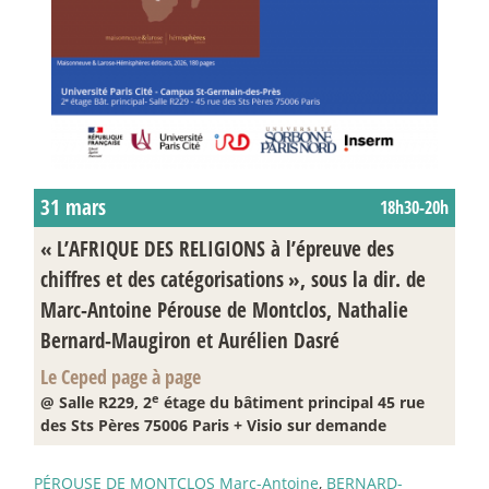
31 mars
18h30-20h
«
L’AFRIQUE DES RELIGIONS à l’épreuve des
chiffres et des catégorisations
», sous la dir. de
Marc-Antoine Pérouse de Montclos, Nathalie
Bernard-Maugiron et Aurélien Dasré
Le Ceped page à page
e
@ Salle R229, 2
étage du bâtiment principal 45 rue
des Sts Pères 75006 Paris + Visio sur demande
PÉROUSE DE MONTCLOS Marc-Antoine
,
BERNARD-