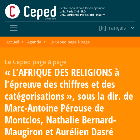
Accueil
>
Agenda
>
Le Ceped page à page
Le Ceped page à page
«
L’AFRIQUE DES RELIGIONS à
l’épreuve des chiffres et des
catégorisations
», sous la dir. de
Marc-Antoine Pérouse de
Montclos, Nathalie Bernard-
Maugiron et Aurélien Dasré