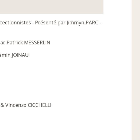
tectionnistes - Présenté par Jimmyn PARC -
par Patrick MESSERLIN
jamin JOINAU
 & Vincenzo CICCHELLI