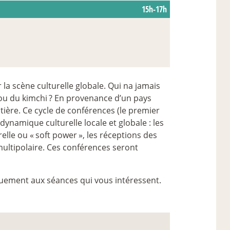
15h-17h
a scène culturelle globale. Qui na jamais
 ou du kimchi
? En provenance d’un pays
tière. Ce cycle de conférences (le premier
ynamique culturelle locale et globale : les
elle ou «
soft power
», les réceptions des
multipolaire. Ces conférences seront
quement aux séances qui vous intéressent.