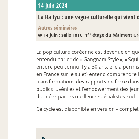
14 juin 2024
La Hallyu : une vague culturelle qui vient d
Autres séminaires
er
@ 14 juin : salle 181C, 1
étage du bâtiment Gr
La pop culture coréenne est devenue en que
entendu parler de «
Gangnam Style
», «
Squ
encore peu connu il y a 30 ans, elle a permi
en France sur le sujet) entend comprendre le
transformations des rapports de force dans
publics juvéniles et l’empowerment des jeun
données par les meilleurs spécialistes sud-c
Ce cycle est disponible en version «
complet