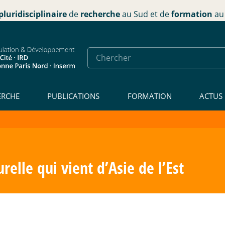
pluridisciplinaire
de
recherche
au Sud et de
formation
au 
ERCHE
PUBLICATIONS
FORMATION
ACTUS
relle qui vient d’Asie de l’Est