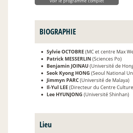
Voir le programme complet
BIOGRAPHIE
Sylvie OCTOBRE
(MC et centre Max We
Patrick MESSERLIN
(Sciences Po)
Benjamin JOINAU
(Université de Hong
Seok Kyong HONG
(Seoul National Uni
Jimmyn PARC
(Université de Malaya)
Il-Yul LEE
(Directeur du Centre Culture
Lee HYUNJONG
(Université Shinhan)
Lieu