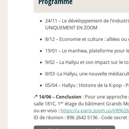
Programme
24/11 – Le développement de l’industr
UNIQUEMENT EN ZOOM
8/12 – Economie et culture : alliées o
19/01 – Le manhwa, plateforme pour l
9/02 – La Hallyu et son impact sur le 
8/03 -La Hallyu, une nouvelle médiacu
05/04 – Hallyu : Histoire de la K-pop - P
-* 14/06 – Conclusion
: Pour une approche 
er
salle 181C, 1
étage du bâtiment Grands Mou
ou en visio :
https://u-paris.zoom.us/j/8
ID de réunion : 896 2642 5136 - Code secret 