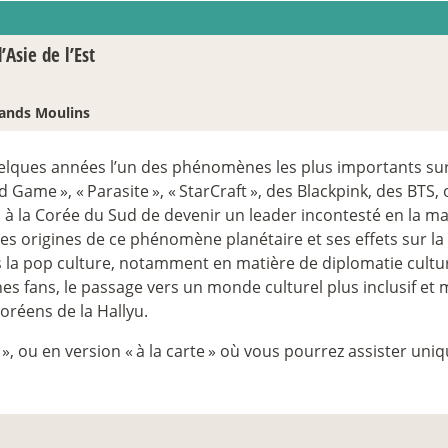
’Asie de l’Est
ands Moulins
lques années l’un des phénomènes les plus importants sur l
id Game
», «
Parasite
», «
StarCraft
», des Blackpink, des BTS,
s à la Corée du Sud de devenir un leader incontesté en la ma
s origines de ce phénomène planétaire et ses effets sur la d
 la pop culture, notamment en matière de diplomatie cultur
es fans, le passage vers un monde culturel plus inclusif et 
oréens de la Hallyu.
», ou en version «
à la carte
» où vous pourrez assister uni