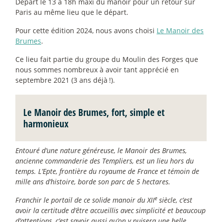
Départ le 13 à 18h maxi du manoir pour un retour sur
Paris au même lieu que le départ.
Pour cette édition 2024, nous avons choisi
Le Manoir des
Brumes
.
Ce lieu fait partie du groupe du Moulin des Forges que
nous sommes nombreux à avoir tant apprécié en
septembre 2021 (3 ans déjà
!).
Le Manoir des Brumes, fort, simple et
harmonieux
Entouré d’une nature généreuse, le Manoir des Brumes,
ancienne commanderie des Templiers, est un lieu hors du
temps. L’Epte, frontière du royaume de France et témoin de
mille ans d’histoire, borde son parc de 5 hectares.
e
Franchir le portail de ce solide manoir du XII
siècle, c’est
avoir la certitude d’être accueillis avec simplicité et beaucoup
d’attentions, c’est savoir aussi qu’on y puisera une belle