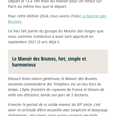
Départ le 13 à 18h maxi du manoir pour un retour sur
Paris au même lieu que le départ.
Pour cette édition 2024, nous avons choisi
Le Manoir des
Brumes
.
Ce lieu fait partie du groupe du Moulin des Forges que
nous sommes nombreux à avoir tant apprécié en
septembre 2021 (3 ans déjà
!).
Le Manoir des Brumes, fort, simple et
harmonieux
Entouré d’une nature généreuse, le Manoir des Brumes,
ancienne commanderie des Templiers, est un lieu hors du
temps. L’Epte, frontière du royaume de France et témoin de
mille ans d’histoire, borde son parc de 5 hectares.
e
Franchir le portail de ce solide manoir du XII
siècle, c’est
avoir la certitude d’être accueillis avec simplicité et beaucoup
d’attentions, c’est savoir aussi qu’on y puisera une belle