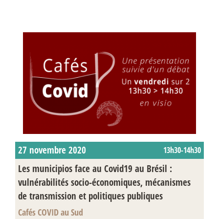
27 novembre 2020
13h30-14h30
Les municipios face au Covid19 au Brésil :
vulnérabilités socio-économiques, mécanismes
de transmission et politiques publiques
Cafés COVID au Sud