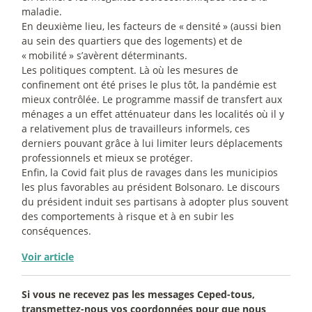
maladie.
En deuxième lieu, les facteurs de «
densité
» (aussi bien
au sein des quartiers que des logements) et de
«
mobilité
» s’avèrent déterminants.
Les politiques comptent. Là où les mesures de
confinement ont été prises le plus tôt, la pandémie est
mieux contrôlée. Le programme massif de transfert aux
ménages a un effet atténuateur dans les localités où il y
a relativement plus de travailleurs informels, ces
derniers pouvant grâce à lui limiter leurs déplacements
professionnels et mieux se protéger.
Enfin, la Covid fait plus de ravages dans les municipios
les plus favorables au président Bolsonaro. Le discours
du président induit ses partisans à adopter plus souvent
des comportements à risque et à en subir les
conséquences.
Voir article
Si vous ne recevez pas les messages Ceped-tous,
transmettez-nous vos coordonnées pour que nous