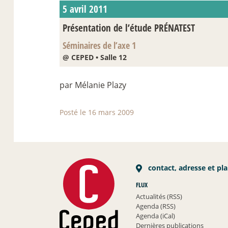
5 avril 2011
Présentation de l’étude PRÉNATEST
Séminaires de l’axe 1
@ CEPED • Salle 12
par Mélanie Plazy
Posté le 16 mars 2009
contact, adresse et pl
FLUX
Actualités (RSS)
Agenda (RSS)
Agenda (iCal)
Dernières publications