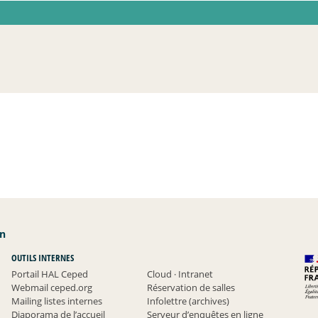
an
OUTILS INTERNES
Portail HAL Ceped
Cloud
·
Intranet
Webmail ceped.org
Réservation de salles
Mailing listes internes
Infolettre (archives)
Diaporama de l’accueil
Serveur d’enquêtes en ligne