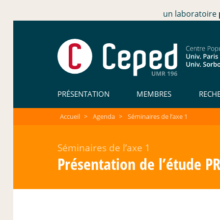
un laboratoire
PRÉSENTATION
MEMBRES
RECH
Accueil
>
Agenda
>
Séminaires de l’axe 1
Séminaires de l’axe 1
Présentation de l’étude 