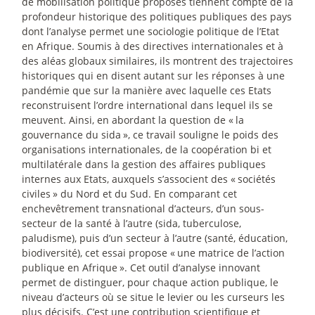
de mobilisation politique proposés tiennent compte de la
profondeur historique des politiques publiques des pays
dont l’analyse permet une sociologie politique de l’Etat
en Afrique. Soumis à des directives internationales et à
des aléas globaux similaires, ils montrent des trajectoires
historiques qui en disent autant sur les réponses à une
pandémie que sur la manière avec laquelle ces Etats
reconstruisent l’ordre international dans lequel ils se
meuvent. Ainsi, en abordant la question de «
la
gouvernance du sida
», ce travail souligne le poids des
organisations internationales, de la coopération bi et
multilatérale dans la gestion des affaires publiques
internes aux Etats, auxquels s’associent des «
sociétés
civiles
» du Nord et du Sud. En comparant cet
enchevêtrement transnational d’acteurs, d’un sous-
secteur de la santé à l’autre (sida, tuberculose,
paludisme), puis d’un secteur à l’autre (santé, éducation,
biodiversité), cet essai propose «
une matrice de l’action
publique en Afrique
». Cet outil d’analyse innovant
permet de distinguer, pour chaque action publique, le
niveau d’acteurs où se situe le levier ou les curseurs les
plus décisifs. C’est une contribution scientifique et