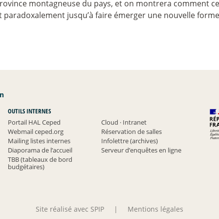
rovince montagneuse du pays, et on montrera comment ce pr
ant paradoxalement jusqu’à faire émerger une nouvelle forme 
an
OUTILS INTERNES
Portail HAL Ceped
Cloud
·
Intranet
Webmail ceped.org
Réservation de salles
Mailing listes internes
Infolettre (archives)
Diaporama de l’accueil
Serveur d’enquêtes en ligne
TBB (tableaux de bord
budgétaires)
Site réalisé avec SPIP
|
Mentions légales