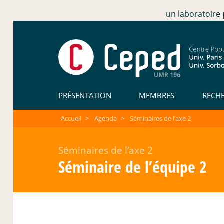
un laboratoire
PRÉSENTATION
MEMBRES
RECH
Accueil
>
Agenda
>
Séminaires de l’axe 2
Séminaires de l’axe 2
Séminaire de l’équipe 2