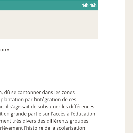
14h-16h
ion
»
n, dû se cantonner dans les zones
antation par l’intégration de ces
e, il s’agissait de subsumer les différences
t en grande partie sur l’accès à l’éducation
ement très divers des différents groupes
èvement l’histoire de la scolarisation