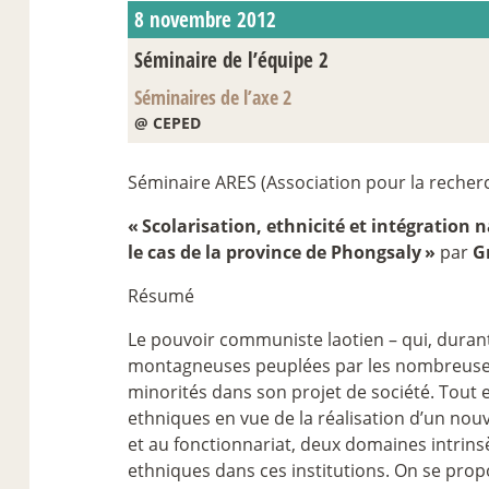
8 novembre 2012
Séminaire de l’équipe 2
Séminaires de l’axe 2
@ CEPED
Séminaire ARES (Association pour la recherch
«
Scolarisation, ethnicité et intégration 
le cas de la province de Phongsaly
»
par
G
Résumé
Le pouvoir communiste laotien – qui, durant
montagneuses peuplées par les nombreuses 
minorités dans son projet de société. Tout e
ethniques en vue de la réalisation d’un nouv
et au fonctionnariat, deux domaines intrins
ethniques dans ces institutions. On se prop