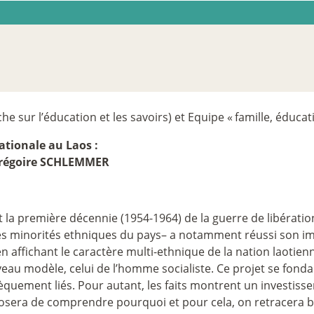
e sur l’éducation et les savoirs) et Equipe «
famille, éducat
nationale au Laos :
régoire SCHLEMMER
 la première décennie (1954-1964) de la guerre de libératio
minorités ethniques du pays– a notamment réussi son impl
n affichant le caractère multi-ethnique de la nation laotienn
eau modèle, celui de l’homme socialiste. Ce projet se fondai
èquement liés. Pour autant, les faits montrent un investiss
osera de comprendre pourquoi et pour cela, on retracera bri