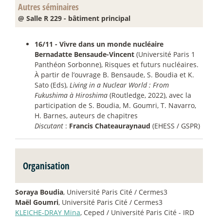
Autres séminaires
@ Salle R 229 - bâtiment principal
16/11 - Vivre dans un monde nucléaire
Bernadatte Bensaude-Vincent
(Université Paris 1
Panthéon Sorbonne), Risques et futurs nucléaires.
À partir de l’ouvrage B. Bensaude, S. Boudia et K.
Sato (Eds),
Living in a Nuclear World : From
Fukushima à Hiroshima
(Routledge, 2022), avec la
participation de S. Boudia, M. Goumri, T. Navarro,
H. Barnes, auteurs de chapitres
Discutant
:
Francis Chateauraynaud
(EHESS / GSPR)
Organisation
Soraya Boudia
, Université Paris Cité / Cermes3
Maël Goumri
, Université Paris Cité / Cermes3
KLEICHE-DRAY Mina
, Ceped / Université Paris Cité - IRD