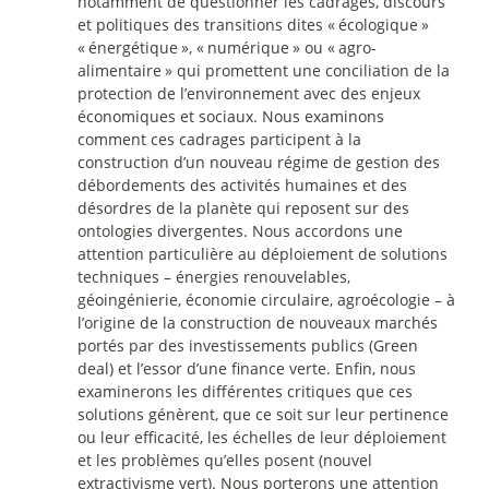
notamment de questionner les cadrages, discours
et politiques des transitions dites «
écologique
»
«
énergétique
», «
numérique
» ou «
agro-
alimentaire
» qui promettent une conciliation de la
protection de l’environnement avec des enjeux
économiques et sociaux. Nous examinons
comment ces cadrages participent à la
construction d’un nouveau régime de gestion des
débordements des activités humaines et des
désordres de la planète qui reposent sur des
ontologies divergentes. Nous accordons une
attention particulière au déploiement de solutions
techniques – énergies renouvelables,
géoingénierie, économie circulaire, agroécologie – à
l’origine de la construction de nouveaux marchés
portés par des investissements publics (Green
deal) et l’essor d’une finance verte. Enfin, nous
examinerons les différentes critiques que ces
solutions génèrent, que ce soit sur leur pertinence
ou leur efficacité, les échelles de leur déploiement
et les problèmes qu’elles posent (nouvel
extractivisme vert). Nous porterons une attention