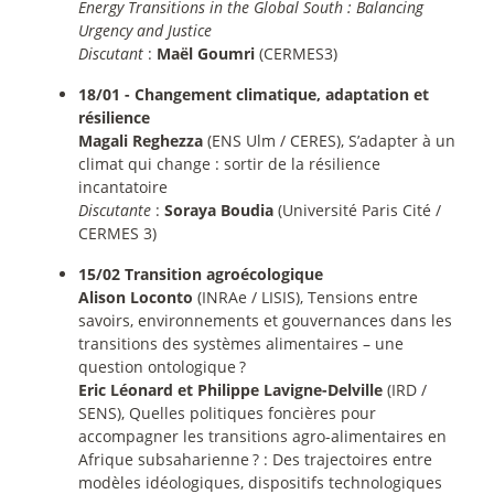
Energy Transitions in the Global South : Balancing
Urgency and Justice
Discutant
:
Maël Goumri
(CERMES3)
18/01 - Changement climatique, adaptation et
résilience
Magali Reghezza
(ENS Ulm / CERES), S’adapter à un
climat qui change : sortir de la résilience
incantatoire
Discutante
:
Soraya Boudia
(Université Paris Cité /
CERMES 3)
15/02 Transition agroécologique
Alison Loconto
(INRAe / LISIS), Tensions entre
savoirs, environnements et gouvernances dans les
transitions des systèmes alimentaires – une
question ontologique
?
Eric Léonard et Philippe Lavigne-Delville
(IRD /
SENS), Quelles politiques foncières pour
accompagner les transitions agro-alimentaires en
Afrique subsaharienne
? : Des trajectoires entre
modèles idéologiques, dispositifs technologiques