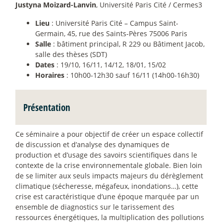
Justyna Moizard-Lanvin
, Université Paris Cité / Cermes3
Lieu
: Université Paris Cité – Campus Saint-
Germain, 45, rue des Saints-Pères 75006 Paris
Salle
: bâtiment principal, R 229 ou Bâtiment Jacob,
salle des thèses (SDT)
Dates
: 19/10, 16/11, 14/12, 18/01, 15/02
Horaires
: 10h00-12h30 sauf 16/11 (14h00-16h30)
Présentation
Ce séminaire a pour objectif de créer un espace collectif
de discussion et d’analyse des dynamiques de
production et d’usage des savoirs scientifiques dans le
contexte de la crise environnementale globale. Bien loin
de se limiter aux seuls impacts majeurs du dérèglement
climatique (sécheresse, mégafeux, inondations…), cette
crise est caractéristique d’une époque marquée par un
ensemble de diagnostics sur le tarissement des
ressources énergétiques, la multiplication des pollutions