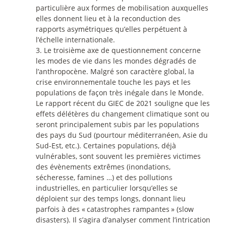
particulière aux formes de mobilisation auxquelles
elles donnent lieu et à la reconduction des
rapports asymétriques qu’elles perpétuent à
l’échelle internationale.
3. Le troisième axe de questionnement concerne
les modes de vie dans les mondes dégradés de
l’anthropocène. Malgré son caractère global, la
crise environnementale touche les pays et les
populations de façon très inégale dans le Monde.
Le rapport récent du GIEC de 2021 souligne que les
effets délétères du changement climatique sont ou
seront principalement subis par les populations
des pays du Sud (pourtour méditerranéen, Asie du
Sud-Est, etc.). Certaines populations, déjà
vulnérables, sont souvent les premières victimes
des évènements extrêmes (inondations,
sécheresse, famines …) et des pollutions
industrielles, en particulier lorsqu’elles se
déploient sur des temps longs, donnant lieu
parfois à des «
catastrophes rampantes
» (slow
disasters). Il s’agira d’analyser comment l’intrication