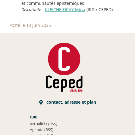
et communautés épistémiques
Discutante
:
KLEICHE-DRAY Mina
(IRD / CEPED)
Posté le 10 juin 2025
contact, adresse et plan
FLUX
Actualités (RSS)
Agenda (RSS)