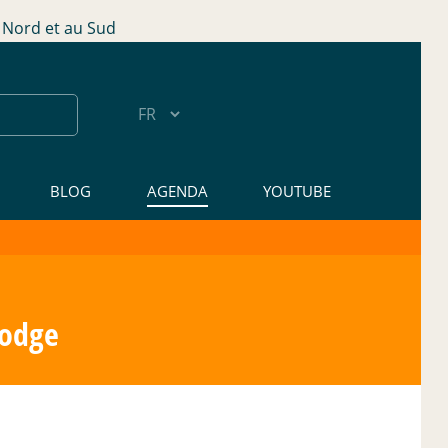
Nord et au Sud
BLOG
AGENDA
YOUTUBE
bodge