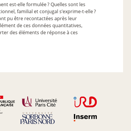
ent est-elle formulée
? Quelles sont les
ionnel, familial et conjugal s’exprime-t-elle
?
ont pu être recontactées après leur
ément de ces données quantitatives,
orter des éléments de réponse à ces