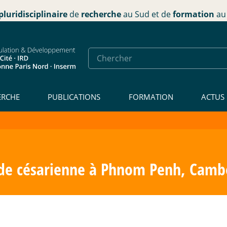
pluridisciplinaire
de
recherche
au Sud et de
formation
au 
ERCHE
PUBLICATIONS
FORMATION
ACTUS
 de césarienne à Phnom Penh, Cam