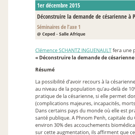
1er décembre 2015
Déconstruire la demande de césarienne 
Séminaires de l’axe 1
@ Ceped - Salle Afrique
Clémence SCHANTZ INGUENAULT
fera une p
«
Déconstruire la demande de césarienn
Résumé
La possibilité d’avoir recours à la césarien
au niveau de la population qu’au-delà de 10
pratique de la césarienne, si elle permet do
(complications majeures, incapacités, morts)
Dans certains pays du monde où elle est pr
santé publique. A Phnom Penh, capitale du C
environ 30% des accouchements biomédicalis
sur cette augmentation, ils affirment que 