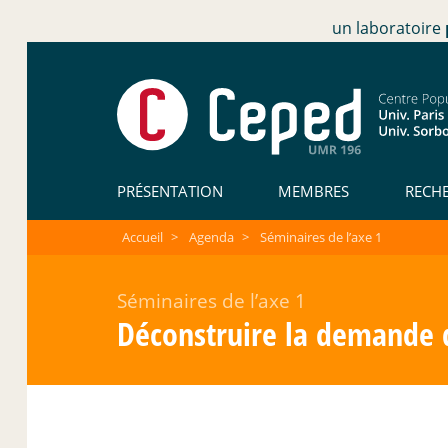
un laboratoire
PRÉSENTATION
MEMBRES
RECH
Accueil
>
Agenda
>
Séminaires de l’axe 1
Séminaires de l’axe 1
Déconstruire la demande