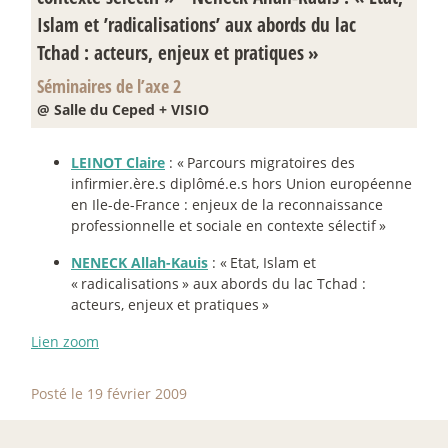
Islam et ’radicalisations’ aux abords du lac
Tchad : acteurs, enjeux et pratiques
»
Séminaires de l’axe 2
@ Salle du Ceped + VISIO
LEINOT Claire
: «
Parcours migratoires des
infirmier.ère.s diplômé.e.s hors Union européenne
en Ile-de-France : enjeux de la reconnaissance
professionnelle et sociale en contexte sélectif
»
NENECK Allah-Kauis
: «
Etat, Islam et
«
radicalisations
» aux abords du lac Tchad :
acteurs, enjeux et pratiques
»
Lien zoom
Posté le 19 février 2009