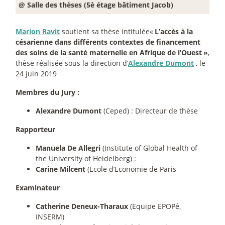
@ Salle des thèses (5è étage bâtiment Jacob)
Marion Ravit
soutient sa thèse intitulée«
L’accès à la
césarienne dans différents contextes de financement
des soins de la santé maternelle en Afrique de l’Ouest
»
,
thèse réalisée sous la direction d’
Alexandre Dumont
, le
24 juin 2019
Membres du Jury :
Alexandre Dumont
(Ceped) : Directeur de thèse
Rapporteur
Manuela De Allegri
(Institute of Global Health of
the University of Heidelberg) :
Carine Milcent
(Ecole d’Economie de Paris
Examinateur
Catherine Deneux-Tharaux
(Equipe EPOPé,
INSERM)