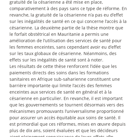
gratuité de la césarienne a été mise en place,
comparativement à des pays sans ce type de réforme. En
revanche, la gratuité de la césarienne n’a pas eu d’effet
sur les inégalités de santé en ce qui concerne l’accès à la
césarienne. La deuxième partie de la thèse montre que
le forfait obstétrical en Mauritanie a permis une
amélioration de l’utilisation des services de santé pour
les femmes enceintes, sans cependant avoir eu d’effet
sur les taux globaux de césarienne. Néanmoins, des
effets sur les inégalités de santé sont à noter.
Les résultats de cette thèse renforcent l’idée que les
paiements directs des soins dans les formations
sanitaires en Afrique sub-saharienne constituent une
barrière importante qui limite l’accès des femmes
enceintes aux services de santé en général et à la
césarienne en particulier. En revanche, il est important
que les gouvernements se tournent désormais vers des
mécanismes promouvants l’universalisme proportionné
pour assurer un accès équitable aux soins de santé. Il
est primordial que ces réformes, mises en œuvre depuis
plus de dix ans, soient évaluées et que les décideurs
aient pleinement connaissance de leurs effets afin