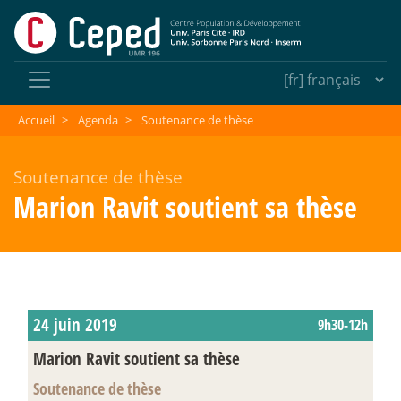
Accueil
>
Agenda
>
Soutenance de thèse
Soutenance de thèse
Marion Ravit soutient sa thèse
24 juin 2019
9h30-12h
Marion Ravit soutient sa thèse
Soutenance de thèse