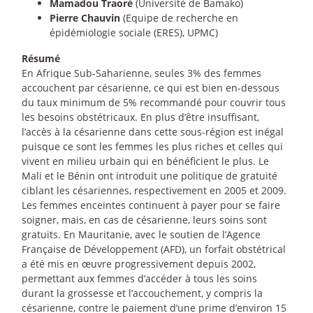
Mamadou Traoré
(Université de Bamako)
Pierre Chauvin
(Equipe de recherche en
épidémiologie sociale (ERES), UPMC)
Résumé
En Afrique Sub-Saharienne, seules 3% des femmes
accouchent par césarienne, ce qui est bien en-dessous
du taux minimum de 5% recommandé pour couvrir tous
les besoins obstétricaux. En plus d’être insuffisant,
l’accès à la césarienne dans cette sous-région est inégal
puisque ce sont les femmes les plus riches et celles qui
vivent en milieu urbain qui en bénéficient le plus. Le
Mali et le Bénin ont introduit une politique de gratuité
ciblant les césariennes, respectivement en 2005 et 2009.
Les femmes enceintes continuent à payer pour se faire
soigner, mais, en cas de césarienne, leurs soins sont
gratuits. En Mauritanie, avec le soutien de l’Agence
Française de Développement (AFD), un forfait obstétrical
a été mis en œuvre progressivement depuis 2002,
permettant aux femmes d’accéder à tous les soins
durant la grossesse et l’accouchement, y compris la
césarienne, contre le paiement d’une prime d’environ 15