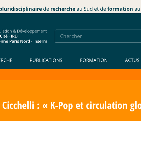
pluridisciplinaire
de
recherche
au Sud et de
formation
au 
ERCHE
PUBLICATIONS
FORMATION
ACTUS
Cicchelli : «
K-Pop et circulation gl