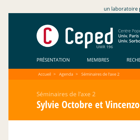
un laboratoire
PRÉSENTATION
MEMBRES
RECH
Accueil
>
Agenda
>
Séminaires de l’axe 2
Séminaires de l’axe 2
Sylvie Octobre et Vincenzo 