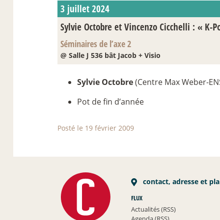
3 juillet 2024
Sylvie Octobre et Vincenzo Cicchelli : «
K-Po
Séminaires de l’axe 2
@ Salle J 536 bât Jacob + Visio
Sylvie Octobre
(Centre Max Weber-EN
Pot de fin d’année
Posté le 19 février 2009
contact, adresse et pl
FLUX
Actualités (RSS)
Agenda (RSS)