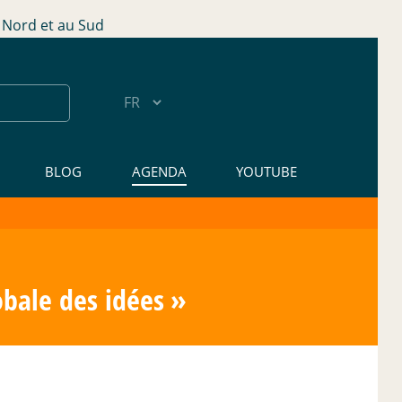
Nord et au Sud
BLOG
AGENDA
YOUTUBE
obale des idées
»