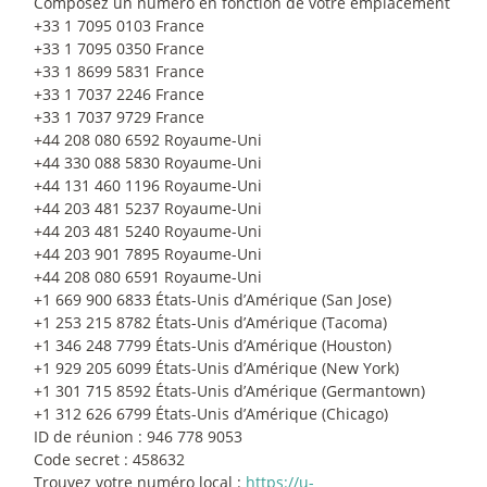
Composez un numéro en fonction de votre emplacement
+33 1 7095 0103 France
+33 1 7095 0350 France
+33 1 8699 5831 France
+33 1 7037 2246 France
+33 1 7037 9729 France
+44 208 080 6592 Royaume-Uni
+44 330 088 5830 Royaume-Uni
+44 131 460 1196 Royaume-Uni
+44 203 481 5237 Royaume-Uni
+44 203 481 5240 Royaume-Uni
+44 203 901 7895 Royaume-Uni
+44 208 080 6591 Royaume-Uni
+1 669 900 6833 États-Unis d’Amérique (San Jose)
+1 253 215 8782 États-Unis d’Amérique (Tacoma)
+1 346 248 7799 États-Unis d’Amérique (Houston)
+1 929 205 6099 États-Unis d’Amérique (New York)
+1 301 715 8592 États-Unis d’Amérique (Germantown)
+1 312 626 6799 États-Unis d’Amérique (Chicago)
ID de réunion : 946 778 9053
Code secret : 458632
Trouvez votre numéro local :
https://u-