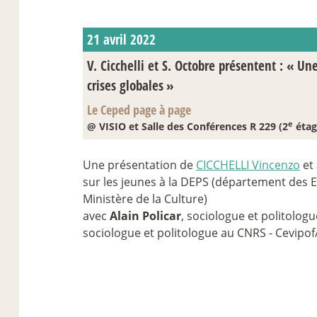
21 avril 2022
V. Cicchelli et S. Octobre présentent : «
Une
crises globales
»
Le Ceped page à page
e
@ VISIO et Salle des Conférences R 229 (2
étag
Une présentation de
CICCHELLI Vincenzo
et
sur les jeunes à la DEPS (département des E
Ministère de la Culture)
avec
Alain Policar
, sociologue et politolog
sociologue et politologue au CNRS - Cevipof