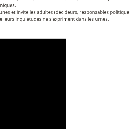
hniques.
eunes et invite les adultes (décideurs, responsables politiq
e leurs inquiétudes ne s’expriment dans les urnes.