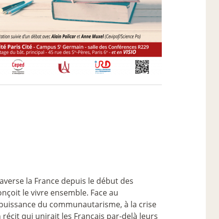
raverse la France depuis le début des
nçoit le vivre ensemble. Face au
n puissance du communautarisme, à la crise
écit qui unirait les Français par-delà leurs