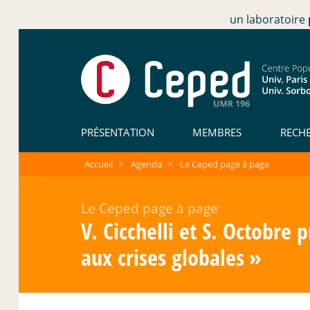
un laboratoire
PRÉSENTATION
MEMBRES
RECH
Accueil
>
Agenda
>
Le Ceped page à page
Le Ceped page à page
V. Cicchelli et S. Octobre 
aux crises globales
»