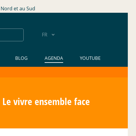
Nord et au Sud
BLOG
AGENDA
YOUTUBE
- Le vivre ensemble face