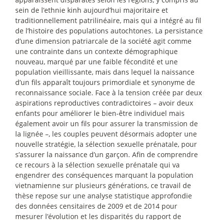
sein de l’ethnie kinh aujourd’hui majoritaire et
traditionnellement patrilinéaire, mais qui a intégré au fil
de l’histoire des populations autochtones. La persistance
d’une dimension patriarcale de la société agit comme
une contrainte dans un contexte démographique
nouveau, marqué par une faible fécondité et une
population vieillissante, mais dans lequel la naissance
d’un fils apparaît toujours primordiale et synonyme de
reconnaissance sociale. Face à la tension créée par deux
aspirations reproductives contradictoires – avoir deux
enfants pour améliorer le bien-être individuel mais
également avoir un fils pour assurer la transmission de
la lignée –, les couples peuvent désormais adopter une
nouvelle stratégie, la sélection sexuelle prénatale, pour
s’assurer la naissance d’un garçon. Afin de comprendre
ce recours à la sélection sexuelle prénatale qui va
engendrer des conséquences marquant la population
vietnamienne sur plusieurs générations, ce travail de
thèse repose sur une analyse statistique approfondie
des données censitaires de 2009 et de 2014 pour
mesurer l’évolution et les disparités du rapport de