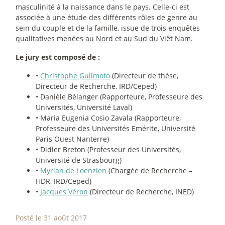
masculinité à la naissance dans le pays. Celle-ci est
associée à une étude des différents rôles de genre au
sein du couple et de la famille, issue de trois enquêtes
qualitatives menées au Nord et au Sud du Viêt Nam.
Le jury est composé de :
•
Christophe Guilmoto
(Directeur de thèse,
Directeur de Recherche, IRD/Ceped)
• Danièle Bélanger (Rapporteure, Professeure des
Universités, Université Laval)
• Maria Eugenia Cosio Zavala (Rapporteure,
Professeure des Universités Emérite, Université
Paris Ouest Nanterre)
• Didier Breton (Professeur des Universités,
Université de Strasbourg)
•
Myrian de Loenzien
(Chargée de Recherche –
HDR, IRD/Ceped)
•
Jacques Véron
(Directeur de Recherche, INED)
Posté le 31 août 2017