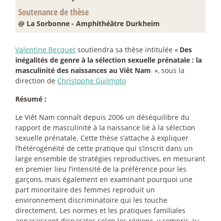
Soutenance de thèse
@ La Sorbonne - Amphithéâtre Durkheim
Valentine Becquet
soutiendra sa thèse intitulée «
Des
inégalités de genre à la sélection sexuelle prénatale : la
masculinité des naissances au Viêt Nam
», sous la
direction de
Christophe Guilmoto
Résumé :
Le Viêt Nam connaît depuis 2006 un déséquilibre du
rapport de masculinité à la naissance lié à la sélection
sexuelle prénatale. Cette thèse s’attache à expliquer
l’hétérogénéité de cette pratique qui s’inscrit dans un
large ensemble de stratégies reproductives, en mesurant
en premier lieu l’intensité de la préférence pour les
garçons, mais également en examinant pourquoi une
part minoritaire des femmes reproduit un
environnement discriminatoire qui les touche
directement. Les normes et les pratiques familiales
apparaissent disparates selon les régions, y compris au