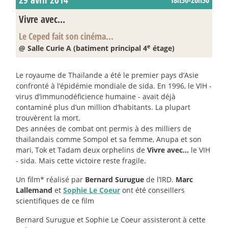
18h30-20h30
Vivre avec...
Le Ceped fait son cinéma...
e
@ Salle Curie A (batiment principal 4
étage)
Le royaume de Thaïlande a été le premier pays d’Asie
confronté à l’épidémie mondiale de sida. En 1996, le VIH -
virus d’immunodéficience humaine - avait déjà
contaminé plus d’un million d’habitants. La plupart
trouvèrent la mort.
Des années de combat ont permis à des milliers de
thaïlandais comme Sompol et sa femme, Anupa et son
mari, Tok et Tadam deux orphelins de
Vivre avec...
le VIH
- sida. Mais cette victoire reste fragile.
Un film* réalisé par
Bernard Surugue
de l’IRD.
Marc
Lallemand
et
Sophie Le Coeur
ont été conseillers
scientifiques de ce film
Bernard Surugue et Sophie Le Coeur assisteront à cette