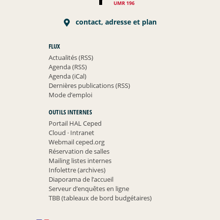
contact, adresse et plan
FLUX
Actualités (RSS)
Agenda (RSS)
Agenda (iCal)
Dernières publications (RSS)
Mode d’emploi
OUTILS INTERNES
Portail HAL Ceped
Cloud
·
Intranet
Webmail ceped.org
Réservation de salles
Mailing listes internes
Infolettre (archives)
Diaporama de l’accueil
Serveur d’enquêtes en ligne
TBB (tableaux de bord budgétaires)