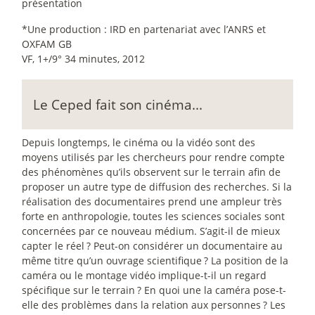
présentation
*Une production : IRD en partenariat avec l’ANRS et
OXFAM GB
VF, 1+/9° 34 minutes, 2012
Le Ceped fait son cinéma...
Depuis longtemps, le cinéma ou la vidéo sont des
moyens utilisés par les chercheurs pour rendre compte
des phénomènes qu’ils observent sur le terrain afin de
proposer un autre type de diffusion des recherches. Si la
réalisation des documentaires prend une ampleur très
forte en anthropologie, toutes les sciences sociales sont
concernées par ce nouveau médium. S’agit-il de mieux
capter le réel
? Peut-on considérer un documentaire au
même titre qu’un ouvrage scientifique
? La position de la
caméra ou le montage vidéo implique-t-il un regard
spécifique sur le terrain
? En quoi une la caméra pose-t-
elle des problèmes dans la relation aux personnes
? Les