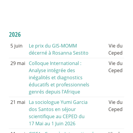
2026
5 juin
Le prix du GIS-MOMM
Vie du
décerné à Rosanna Sestito
Ceped
29 mai
Colloque International :
Vie du
Analyse intégrée des
Ceped
inégalités et diagnostics
éducatifs et professionnels
genrés depuis l’Afrique
21 mai
La sociologue Yumi Garcia
Vie du
dos Santos en séjour
Ceped
scientifique au CEPED du
17 Mai au 1 Juin 2026