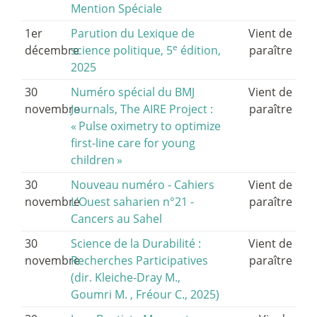
Mention Spéciale
1er
Parution du Lexique de
Vient de
e
décembre
science politique, 5
édition,
paraître
2025
30
Numéro spécial du BMJ
Vient de
novembre
Journals, The AIRE Project :
paraître
«
Pulse oximetry to optimize
first-line care for young
children
»
30
Nouveau numéro - Cahiers
Vient de
novembre
L’Ouest saharien n°21 -
paraître
Cancers au Sahel
30
Science de la Durabilité :
Vient de
novembre
Recherches Participatives
paraître
(dir. Kleiche-Dray M.,
Goumri M. , Fréour C., 2025)