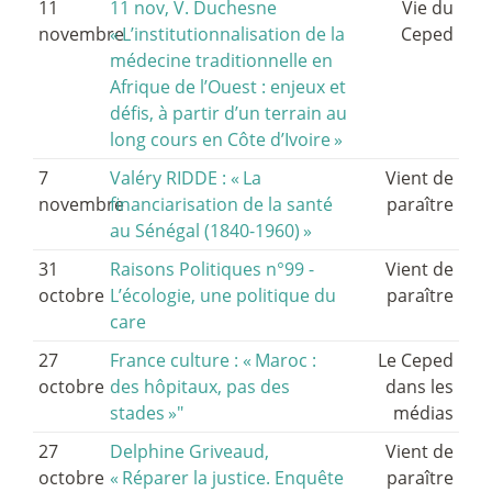
11
11 nov, V. Duchesne
Vie du
novembre
«
L’institutionnalisation de la
Ceped
médecine traditionnelle en
Afrique de l’Ouest : enjeux et
défis, à partir d’un terrain au
long cours en Côte d’Ivoire
»
7
Valéry RIDDE : «
La
Vient de
novembre
financiarisation de la santé
paraître
au Sénégal (1840-1960)
»
31
Raisons Politiques n°99 -
Vient de
octobre
L’écologie, une politique du
paraître
care
27
France culture : «
Maroc :
Le Ceped
octobre
des hôpitaux, pas des
dans les
stades
»"
médias
27
Delphine Griveaud,
Vient de
octobre
«
Réparer la justice. Enquête
paraître