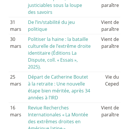
justiciables sous la loupe
paraître
des savoirs
31
De l’in/stabilité du jeu
Vient de
mars
politique
paraître
30
Politiser la haine : la bataille
Vient de
mars
culturelle de l’extrême droite
paraître
identitaire (Éditions La
Dispute, coll. «
Essais
»,
2025).
25
Départ de Catherine Boutet
Vie du
mars
à la retraite : Une nouvelle
Ceped
étape bien méritée, après 34
années à l’IRD
16
Reviue Recherches
Vient de
mars
Internationales «
La Montée
paraître
des extrêmes droites en
Amérique latine
»