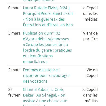
6 mars
Laura Ruiz de Elvira, Fr24 |
Le Ceped
Pourquoi Pedro Sanchez dit
dans les
«
Non à la guerre
!
» des
médias
États-Unis et d’Israël en Iran
3 mars
Publication du n°102
Vient de
d’Agora débats/jeunesses
paraître
«
Ce que les jeunes font à
l’ordre du genre : pratiques
et identifications
minoritaires
»
2 mars
Femmes de science :
Vie du
raconter pour encourager
Ceped
des vocations
26
Chantal Zabus, la Croix,
Le Ceped
février
Dakar : Au Sénégal, «
on
dans les
assiste à une chasse aux
médias