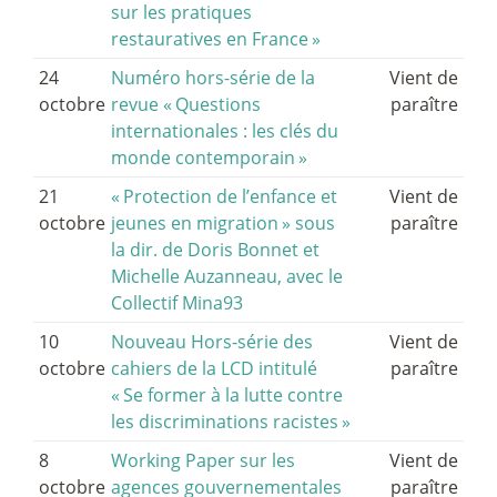
sur les pratiques
restauratives en France
»
24
Numéro hors-série de la
Vient de
octobre
revue «
Questions
paraître
internationales : les clés du
monde contemporain
»
21
«
Protection de l’enfance et
Vient de
octobre
jeunes en migration
» sous
paraître
la dir. de Doris Bonnet et
Michelle Auzanneau, avec le
Collectif Mina93
10
Nouveau Hors-série des
Vient de
octobre
cahiers de la LCD intitulé
paraître
«
Se former à la lutte contre
les discriminations racistes
»
8
Working Paper sur les
Vient de
octobre
agences gouvernementales
paraître