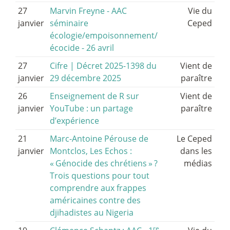
27
Marvin Freyne - AAC
Vie du
janvier
séminaire
Ceped
écologie/empoisonnement/
écocide - 26 avril
27
Cifre | Décret 2025-1398 du
Vient de
janvier
29 décembre 2025
paraître
26
Enseignement de R sur
Vient de
janvier
YouTube : un partage
paraître
d’expérience
21
Marc-Antoine Pérouse de
Le Ceped
janvier
Montclos, Les Echos :
dans les
«
Génocide des chrétiens
»
?
médias
Trois questions pour tout
comprendre aux frappes
américaines contre des
djihadistes au Nigeria
re