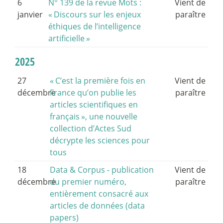
6
N° 139 de la revue Mots :
Vient de
janvier
«
Discours sur les enjeux
paraître
éthiques de l’intelligence
artificielle
»
2025
27
«
C’est la première fois en
Vient de
décembre
France qu’on publie les
paraître
articles scientifiques en
français
», une nouvelle
collection d’Actes Sud
décrypte les sciences pour
tous
18
Data & Corpus - publication
Vient de
décembre
du premier numéro,
paraître
entièrement consacré aux
articles de données (data
papers)