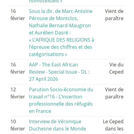
homosexuels
»
16
Sous la dir. de Marc-Antoine
Vient de
février
Pérouse de Montclos,
paraître
Nathalie Bernard-Maugiron
et Aurélien Dasré :
«
L’AFRIQUE DES RELIGIONS à
l’épreuve des chiffres et des
catégorisations
»
16
AAP - The East African
Vie du
février
Review - Special Issue - DL :
Ceped
27 April 2026
12
Parution Socio-économie du
Vient de
février
travail n°16 - L’insertion
paraître
professionnelle des réfugiés
en France
10
Interview de Véronique
Le Ceped
février
Duchesne dans le Monde
dans les