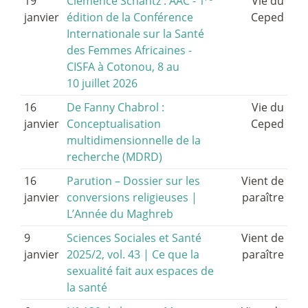
19
Clémence Schantz : AAC - 1
Vie du
janvier
édition de la Conférence
Ceped
Internationale sur la Santé
des Femmes Africaines -
CISFA à Cotonou, 8 au
10 juillet 2026
16
De Fanny Chabrol :
Vie du
janvier
Conceptualisation
Ceped
multidimensionnelle de la
recherche (MDRD)
16
Parution – Dossier sur les
Vient de
janvier
conversions religieuses |
paraître
L’Année du Maghreb
9
Sciences Sociales et Santé
Vient de
janvier
2025/2, vol. 43 | Ce que la
paraître
sexualité fait aux espaces de
la santé