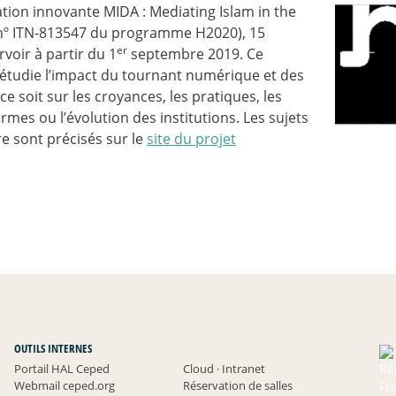
ion innovante MIDA : Mediating Islam in the
e nº ITN-813547 du programme H2020), 15
er
voir à partir du 1
septembre 2019. Ce
étudie l’impact du tournant numérique et des
e soit sur les croyances, les pratiques, les
mes ou l’évolution des institutions. Les sujets
e sont précisés sur le
site du projet
OUTILS INTERNES
Portail HAL Ceped
Cloud
·
Intranet
Webmail ceped.org
Réservation de salles