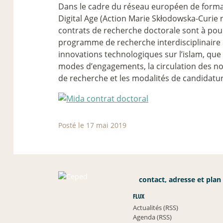
Dans le cadre du réseau européen de format
Digital Age (Action Marie Skłodowska-Curi
contrats de recherche doctorale sont à pour
programme de recherche interdisciplinaire 
innovations technologiques sur l’islam, que c
modes d’engagements, la circulation des nor
de recherche et les modalités de candidatur
Posté le 17 mai 2019
contact, adresse et plan
FLUX
Actualités (RSS)
Agenda (RSS)