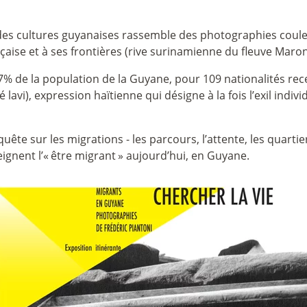
es cultures guyanaises rassemble des photographies couleur
aise et à ses frontières (rive surinamienne du fleuve Maroni
% de la population de la Guyane, pour 109 nationalités rece
é lavi), expression haïtienne qui désigne à la fois l’exil indi
ête sur les migrations - les parcours, l’attente, les quartier
ignent l’«
être migrant
» aujourd’hui, en Guyane.