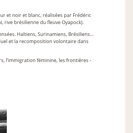
 et noir et blanc, réalisées par Frédéric
, rive brésilienne du fleuve Oyapock).
nsées. Haïtiens, Surinamiens, Brésiliens...
viduel et la recomposition volontaire dans
s, l’immigration féminine, les frontières -