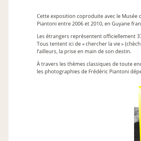
Cette exposition coproduite avec le Musée d
Piantoni entre 2006 et 2010, en Guyane franç
Les étrangers représentent officiellement 37
Tous tentent ici de «
chercher la vie
» (chèch
l’ailleurs, la prise en main de son destin.
À travers les thèmes classiques de toute enqu
les photographies de Frédéric Piantoni dépe