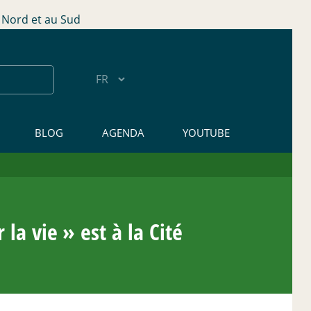
Nord et au Sud
BLOG
AGENDA
YOUTUBE
 la vie
» est à la Cité