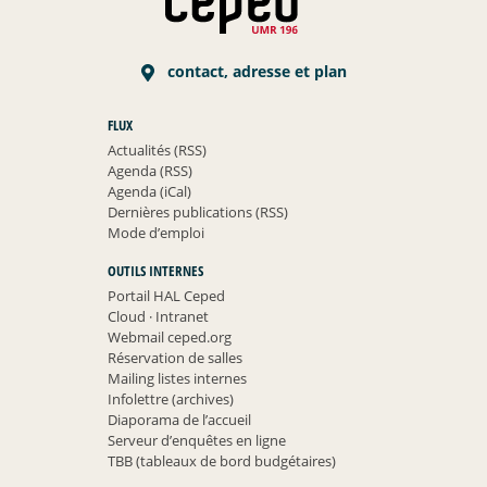
contact, adresse et plan
FLUX
Actualités (RSS)
Agenda (RSS)
Agenda (iCal)
Dernières publications (RSS)
Mode d’emploi
OUTILS INTERNES
Portail HAL Ceped
Cloud
·
Intranet
Webmail ceped.org
Réservation de salles
Mailing listes internes
Infolettre (archives)
Diaporama de l’accueil
Serveur d’enquêtes en ligne
TBB (tableaux de bord budgétaires)