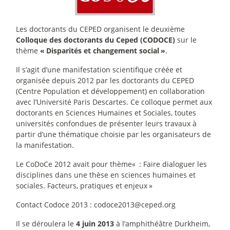
Les doctorants du CEPED organisent le deuxième
Colloque des doctorants du Ceped (CODOCE)
sur le
thème
«
Disparités et changement social
»
.
Il s’agit d’une manifestation scientifique créée et
organisée depuis 2012 par les doctorants du CEPED
(Centre Population et développement) en collaboration
avec l’Université Paris Descartes. Ce colloque permet aux
doctorants en Sciences Humaines et Sociales, toutes
universités confondues de présenter leurs travaux à
partir d’une thématique choisie par les organisateurs de
la manifestation.
Le CoDoCe 2012 avait pour thème«
: Faire dialoguer les
disciplines dans une thèse en sciences humaines et
sociales. Facteurs, pratiques et enjeux
»
Contact Codoce 2013 : codoce2013@ceped.org
Il se déroulera le
4 juin 2013
à l’amphithéâtre Durkheim,