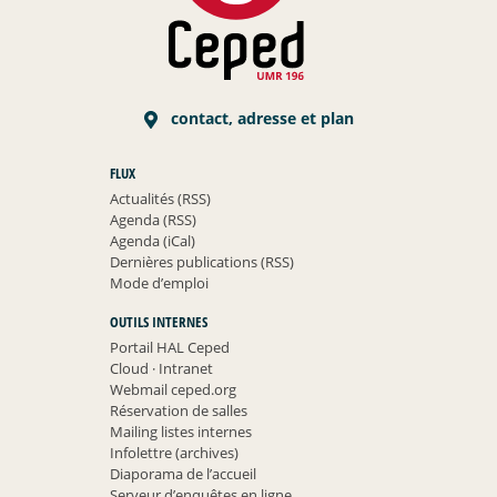
contact, adresse et plan
FLUX
Actualités (RSS)
Agenda (RSS)
Agenda (iCal)
Dernières publications (RSS)
Mode d’emploi
OUTILS INTERNES
Portail HAL Ceped
Cloud
·
Intranet
Webmail ceped.org
Réservation de salles
Mailing listes internes
Infolettre (archives)
Diaporama de l’accueil
Serveur d’enquêtes en ligne