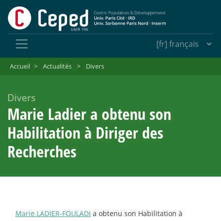
Accueil
>
Actualités
>
Divers
Divers
Marie Ladier a obtenu son
Habilitation à Diriger des
Recherches
Marie LADIER-FOULADI
a obtenu son Habilitation à