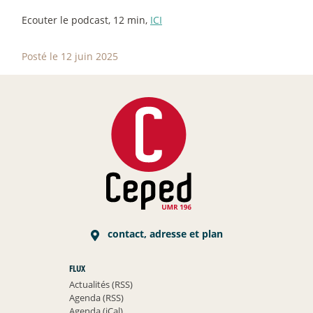
Ecouter le podcast, 12 min,
ICI
Posté le 12 juin 2025
contact, adresse et plan
FLUX
Actualités (RSS)
Agenda (RSS)
Agenda (iCal)