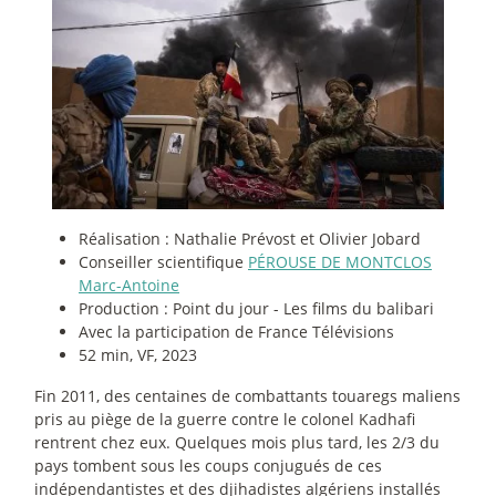
Réalisation : Nathalie Prévost et Olivier Jobard
Conseiller scientifique
PÉROUSE DE MONTCLOS
Marc-Antoine
Production : Point du jour - Les films du balibari
Avec la participation de France Télévisions
52 min, VF, 2023
Fin 2011, des centaines de combattants touaregs maliens
pris au piège de la guerre contre le colonel Kadhafi
rentrent chez eux. Quelques mois plus tard, les 2/3 du
pays tombent sous les coups conjugués de ces
indépendantistes et des djihadistes algériens installés