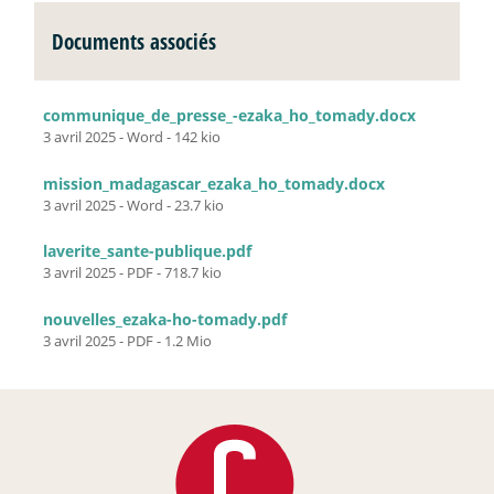
Documents associés
communique_de_presse_-ezaka_ho_tomady.docx
3 avril 2025
-
Word
-
142 kio
mission_madagascar_ezaka_ho_tomady.docx
3 avril 2025
-
Word
-
23.7 kio
laverite_sante-publique.pdf
3 avril 2025
-
PDF
-
718.7 kio
nouvelles_ezaka-ho-tomady.pdf
3 avril 2025
-
PDF
-
1.2 Mio