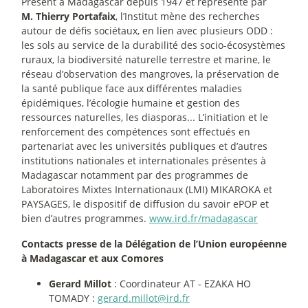
Présent à Madagascar depuis 1947 et représenté par
M. Thierry Portafaix
, l’Institut mène des recherches
autour de défis sociétaux, en lien avec plusieurs ODD :
les sols au service de la durabilité des socio-écosystèmes
ruraux, la biodiversité naturelle terrestre et marine, le
réseau d’observation des mangroves, la préservation de
la santé publique face aux différentes maladies
épidémiques, l’écologie humaine et gestion des
ressources naturelles, les diasporas... L’initiation et le
renforcement des compétences sont effectués en
partenariat avec les universités publiques et d’autres
institutions nationales et internationales présentes à
Madagascar notamment par des programmes de
Laboratoires Mixtes Internationaux (LMI) MIKAROKA et
PAYSAGES, le dispositif de diffusion du savoir ePOP et
bien d’autres programmes.
www.ird.fr/madagascar
Contacts presse de la Délégation de l’Union européenne
à Madagascar et aux Comores
Gerard Millot
: Coordinateur AT - EZAKA HO
TOMADY :
gerard.millot@ird.fr