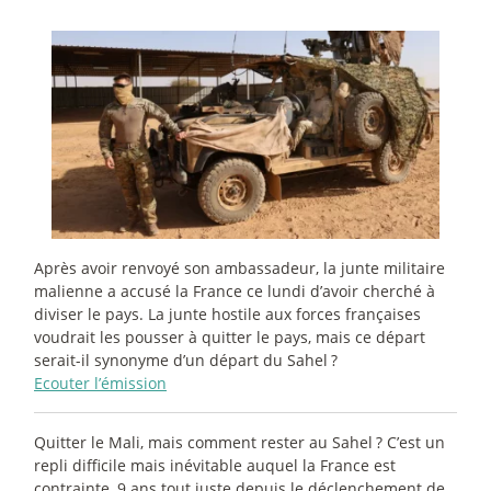
Après avoir renvoyé son ambassadeur, la junte militaire
malienne a accusé la France ce lundi d’avoir cherché à
diviser le pays. La junte hostile aux forces françaises
voudrait les pousser à quitter le pays, mais ce départ
serait-il synonyme d’un départ du Sahel
?
Ecouter l’émission
Quitter le Mali, mais comment rester au Sahel
? C’est un
repli difficile mais inévitable auquel la France est
contrainte, 9 ans tout juste depuis le déclenchement de