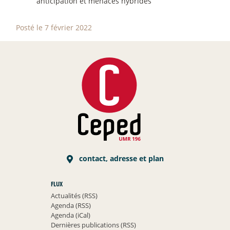
anticipation et menaces hybrides ‬‬
Posté le 7 février 2022
contact, adresse et plan
FLUX
Actualités (RSS)
Agenda (RSS)
Agenda (iCal)
Dernières publications (RSS)