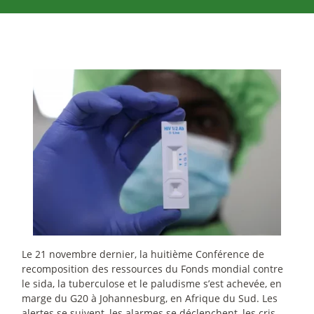
Le 21 novembre dernier, la huitième Conférence de
recomposition des ressources du Fonds mondial contre
le sida, la tuberculose et le paludisme s’est achevée, en
marge du G20 à Johannesburg, en Afrique du Sud. Les
alertes se suivent, les alarmes se déclenchent, les cris