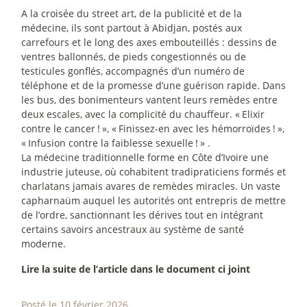
A la croisée du street art, de la publicité et de la
médecine, ils sont partout à Abidjan, postés aux
carrefours et le long des axes embouteillés : dessins de
ventres ballonnés, de pieds congestionnés ou de
testicules gonflés, accompagnés d’un numéro de
téléphone et de la promesse d’une guérison rapide. Dans
les bus, des bonimenteurs vantent leurs remèdes entre
deux escales, avec la complicité du chauffeur. «
Elixir
contre le cancer
!
», «
Finissez-en avec les hémorroïdes
!
»,
«
Infusion contre la faiblesse sexuelle
!
» .
La médecine traditionnelle forme en Côte d’Ivoire une
industrie juteuse, où cohabitent tradipraticiens formés et
charlatans jamais avares de remèdes miracles. Un vaste
capharnaüm auquel les autorités ont entrepris de mettre
de l’ordre, sanctionnant les dérives tout en intégrant
certains savoirs ancestraux au système de santé
moderne.
Lire la suite de l’article dans le document ci joint
Posté le 10 février 2026