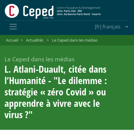
Accueil
>
Actualités
>
Le Ceped dans les médias
Le Ceped dans les médias
L. Atlani-Duault, citée dans
l’Humanité - "Le dilemme :
stratégie «
zéro Covid
» ou
apprendre à vivre avec le
virus
?"