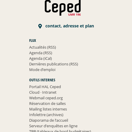
contact, adresse et plan
FLUX
Actualités (RSS)
Agenda (RSS)
Agenda (iCal)
Dernières publications (RSS)
Mode d’emploi
OUTILS INTERNES
Portail HAL Ceped
Cloud
·
Intranet
Webmail ceped.org
Réservation de salles
Mailing listes internes
Infolettre (archives)
Diaporama de l’accueil
Serveur d’enquêtes en ligne
TBB (tableaux de bord budgétaires)