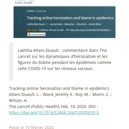
Laetitia Atlani-Duault : commentaire dans The
Lancet sur les dynamiques d’héroïsation et les
figures du blâme pendant les épidémies comme
celle COVID-19 sur les réseaux sociaux.
Tracking online heroisation and blame in epidemics
Atlani-Duault, L.
; Ward, Jeremy K
; Roy, M.
; Morin, C.
;
Wilson, A.
The Lancet (Public Health), Feb. 10, 2020. DOI :
https://doi.org/10.1016/S2468-2667(20)30033-5
Posté le 19 février 2020