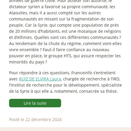
années de guerre civile. Pour asseoir son autorité, le
dictateur syrien a favorisé sa propre communauté, les
Alaouites, mais il a aussi compté sur les autres
communautés en misant sur la fragmentation de son
peuple. Car la Syrie, qui compte une population de près
de 20 millions d’habitants, est une mosaïque de religions
et d’ethnies. Quelles sont ces différentes communautés
?
Au lendemain de la chute du régime, comment vont-elles
vivre ensemble
? Faut-il faire confiance au nouveau
pouvoir en place, le groupe HTS, qui assure respecter les
minorités du pays
?
Pour répondre à ces questions, Franceinfo s’entretient
avec
RUIZ DE ELVIRA Laura
, chargée de recherche à l’IRD,
l’Institut de recherche pour le développement, spécialiste
de la Syrie à qui elle a, notamment, consacrée sa thèse.
Lire la suite
Posté le 22 décembre 2024