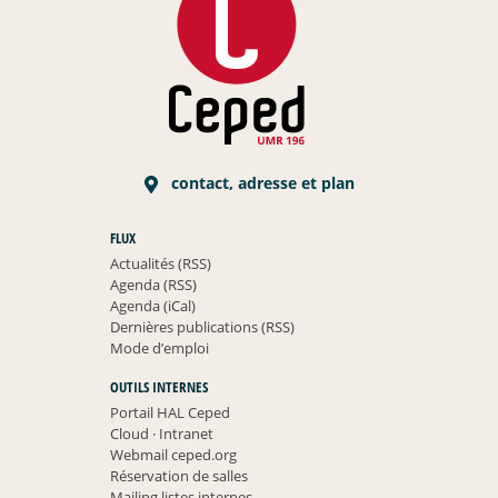
contact, adresse et plan
FLUX
Actualités (RSS)
Agenda (RSS)
Agenda (iCal)
Dernières publications (RSS)
Mode d’emploi
OUTILS INTERNES
Portail HAL Ceped
Cloud
·
Intranet
Webmail ceped.org
Réservation de salles
Mailing listes internes