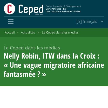
Accueil
>
Actualités
>
Le Ceped dans les médias
Le Ceped dans les médias
Nelly Robin, ITW dans la Croix :
«
Une vague migratoire africaine
fantasmée
?
»