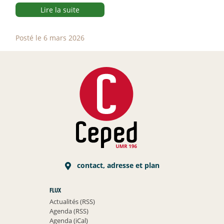
Lire la suite
Posté le 6 mars 2026
contact, adresse et plan
FLUX
Actualités (RSS)
Agenda (RSS)
Agenda (iCal)