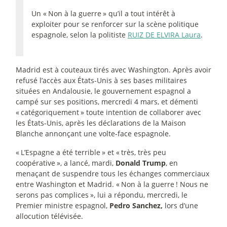
Un «
Non à la guerre
» qu’il a tout intérêt à
exploiter pour se renforcer sur la scène politique
espagnole, selon la politiste
RUIZ DE ELVIRA Laura
.
Madrid est à couteaux tirés avec Washington. Après avoir
refusé l’accès aux États-Unis à ses bases militaires
situées en Andalousie, le gouvernement espagnol a
campé sur ses positions, mercredi 4 mars, et démenti
«
catégoriquement
» toute intention de collaborer avec
les États-Unis, après les déclarations de la Maison
Blanche annonçant une volte-face espagnole.
«
L’Espagne a été terrible
» et «
très, très peu
coopérative
», a lancé, mardi,
Donald Trump
, en
menaçant de suspendre tous les échanges commerciaux
entre Washington et Madrid. «
Non à la guerre
! Nous ne
serons pas complices
», lui a répondu, mercredi, le
Premier ministre espagnol,
Pedro Sanchez,
lors d’une
allocution télévisée.