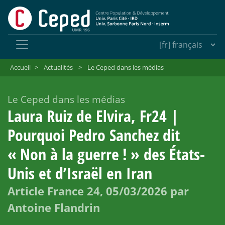
Accueil
>
Actualités
>
Le Ceped dans les médias
Le Ceped dans les médias
Laura Ruiz de Elvira, Fr24 |
Pourquoi Pedro Sanchez dit
«
Non à la guerre
!
» des États-
Unis et d’Israël en Iran
Article France 24, 05/03/2026 par
Antoine Flandrin