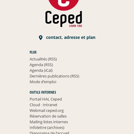
contact, adresse et plan
FLUX
Actualités (RSS)
Agenda (RSS)
Agenda (iCal)
Dernières publications (RSS)
Mode d’emploi
OUTILS INTERNES
Portail HAL Ceped
Cloud
·
Intranet
Webmail ceped.org
Réservation de salles
Mailing listes internes
Infolettre (archives)
Diaporama de l’accueil